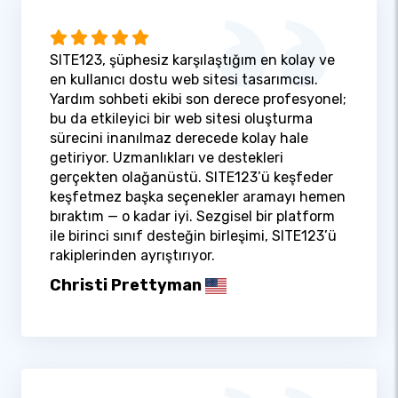
SITE123, şüphesiz karşılaştığım en kolay ve
en kullanıcı dostu web sitesi tasarımcısı.
Yardım sohbeti ekibi son derece profesyonel;
bu da etkileyici bir web sitesi oluşturma
sürecini inanılmaz derecede kolay hale
getiriyor. Uzmanlıkları ve destekleri
gerçekten olağanüstü. SITE123’ü keşfeder
keşfetmez başka seçenekler aramayı hemen
bıraktım — o kadar iyi. Sezgisel bir platform
ile birinci sınıf desteğin birleşimi, SITE123’ü
rakiplerinden ayrıştırıyor.
Christi Prettyman