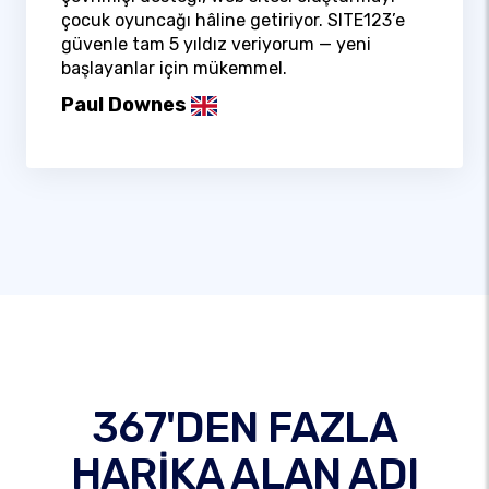
çocuk oyuncağı hâline getiriyor. SITE123’e
güvenle tam 5 yıldız veriyorum — yeni
başlayanlar için mükemmel.
Paul Downes
367'DEN FAZLA
HARİKA ALAN ADI