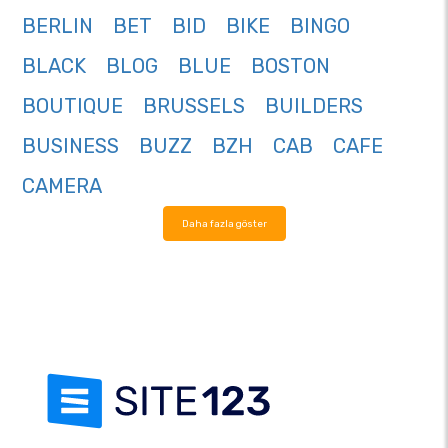
BERLIN
BET
BID
BIKE
BINGO
BLACK
BLOG
BLUE
BOSTON
BOUTIQUE
BRUSSELS
BUILDERS
BUSINESS
BUZZ
BZH
CAB
CAFE
CAMERA
Daha fazla göster