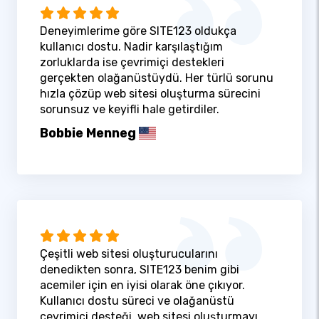
Deneyimlerime göre SITE123 oldukça
kullanıcı dostu. Nadir karşılaştığım
zorluklarda ise çevrimiçi destekleri
gerçekten olağanüstüydü. Her türlü sorunu
hızla çözüp web sitesi oluşturma sürecini
sorunsuz ve keyifli hale getirdiler.
Bobbie Menneg
Çeşitli web sitesi oluşturucularını
denedikten sonra, SITE123 benim gibi
acemiler için en iyisi olarak öne çıkıyor.
Kullanıcı dostu süreci ve olağanüstü
çevrimiçi desteği, web sitesi oluşturmayı