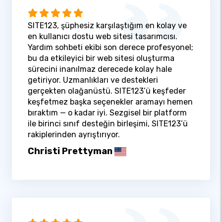
SITE123, şüphesiz karşılaştığım en kolay ve
en kullanıcı dostu web sitesi tasarımcısı.
Yardım sohbeti ekibi son derece profesyonel;
bu da etkileyici bir web sitesi oluşturma
sürecini inanılmaz derecede kolay hale
getiriyor. Uzmanlıkları ve destekleri
gerçekten olağanüstü. SITE123’ü keşfeder
keşfetmez başka seçenekler aramayı hemen
bıraktım — o kadar iyi. Sezgisel bir platform
ile birinci sınıf desteğin birleşimi, SITE123’ü
rakiplerinden ayrıştırıyor.
Christi Prettyman