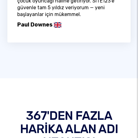
çocuk oyuncağı hâline getiriyor. SITE123’e
güvenle tam 5 yıldız veriyorum — yeni
başlayanlar için mükemmel.
Paul Downes
367'DEN FAZLA
HARİKA ALAN ADI