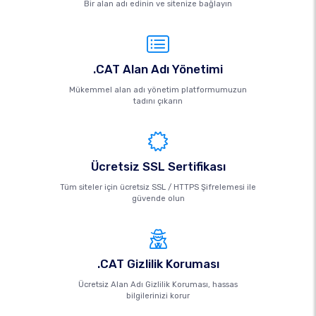
Bir alan adı edinin ve sitenize bağlayın
.CAT Alan Adı Yönetimi
Mükemmel alan adı yönetim platformumuzun
tadını çıkarın
Ücretsiz SSL Sertifikası
Tüm siteler için ücretsiz SSL / HTTPS Şifrelemesi ile
güvende olun
.CAT Gizlilik Koruması
Ücretsiz Alan Adı Gizlilik Koruması, hassas
bilgilerinizi korur