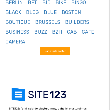
BERLIN
BET
BID
BIKE
BINGO
BLACK
BLOG
BLUE
BOSTON
BOUTIQUE
BRUSSELS
BUILDERS
BUSINESS
BUZZ
BZH
CAB
CAFE
CAMERA
Daha fazla göster
SITE123: farklı şekilde oluşturulmuş, daha iyi oluşturulmuş.