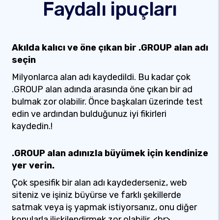
Faydalı ipuçları
Akılda kalıcı ve öne çıkan bir .GROUP alan adı
seçin
Milyonlarca alan adı kaydedildi. Bu kadar çok
.GROUP alan adında arasında öne çıkan bir ad
bulmak zor olabilir. Önce başkaları üzerinde test
edin ve ardından bulduğunuz iyi fikirleri
kaydedin.!
.GROUP alan adınızla büyümek için kendinize
yer verin.
Çok spesifik bir alan adı kaydederseniz, web
siteniz ve işiniz büyürse ve farklı şekillerde
satmak veya iş yapmak istiyorsanız, onu diğer
konularla ilişkilendirmek zor olabilir. <br>