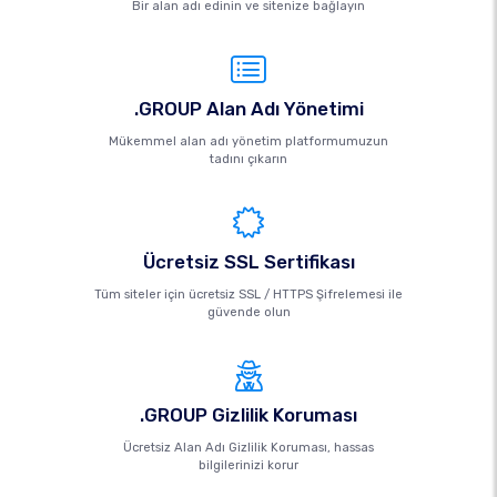
Bir alan adı edinin ve sitenize bağlayın
.GROUP Alan Adı Yönetimi
Mükemmel alan adı yönetim platformumuzun
tadını çıkarın
Ücretsiz SSL Sertifikası
Tüm siteler için ücretsiz SSL / HTTPS Şifrelemesi ile
güvende olun
.GROUP Gizlilik Koruması
Ücretsiz Alan Adı Gizlilik Koruması, hassas
bilgilerinizi korur