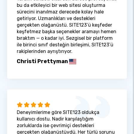
bu da etkileyici bir web sitesi oluşturma
sürecini inanılmaz derecede kolay hale
getiriyor. Uzmanlıkları ve destekleri
gerçekten olağanüstü. SITE123’ü keşfeder
keşfetmez başka seçenekler aramayı hemen
bıraktım — o kadar iyi. Sezgisel bir platform
ile birinci sınıf desteğin birleşimi, SITE123’ü
rakiplerinden ayrıştırıyor.
Christi Prettyman
Deneyimlerime göre SITE123 oldukça
kullanıcı dostu. Nadir karşılaştığım
zorluklarda ise çevrimiçi destekleri
gerçekten olağanüstüydü. Her türlü sorunu