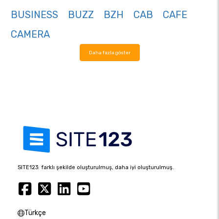
BUSINESS
BUZZ
BZH
CAB
CAFE
CAMERA
Daha fazla göster
SITE123: farklı şekilde oluşturulmuş, daha iyi oluşturulmuş.
Türkçe