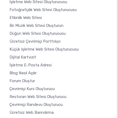
İşletme Web Sitesi Oluşturucusu
Fotoğrafçılık Web Sitesi Oluşturucusu
Etkinlik Web Sitesi
Bir Müzik Web Sitesi Oluşturun
Düğün Web Sitesi Oluşturucusu
Ücretsiz Çevrimiçi Portfolyo
Küçük Işletme Web Sitesi Oluşturucusu
Dijital Kartvizit
İşletme E-Posta Adresi
Blog Nasıl Açılır
Forum Oluştur
Çevrimiçi Kurs Oluşturucu
Restoran Web Sitesi Oluşturucu
Çevrimiçi Randevu Oluşturucu
Ücretsiz Web Barındırma