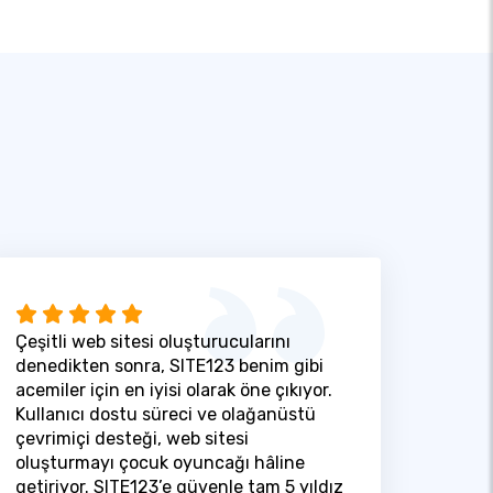
Çeşitli web sitesi oluşturucularını
denedikten sonra, SITE123 benim gibi
acemiler için en iyisi olarak öne çıkıyor.
Kullanıcı dostu süreci ve olağanüstü
çevrimiçi desteği, web sitesi
oluşturmayı çocuk oyuncağı hâline
getiriyor. SITE123’e güvenle tam 5 yıldız