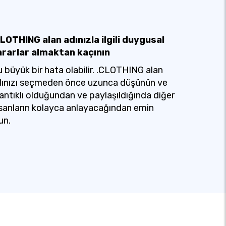
LOTHING alan adınızla ilgili duygusal
ararlar almaktan kaçının
 büyük bir hata olabilir. .CLOTHING alan
ınızı seçmeden önce uzunca düşünün ve
ntıklı olduğundan ve paylaşıldığında diğer
sanların kolayca anlayacağından emin
un.