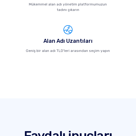
Mükemmel alan adı yönetim platformumuzun
tadını çıkarın
Alan Adı Uzantıları
Geniş bir alan adı TLD'leri arasından seçim yapın
Faydalı ipuçları