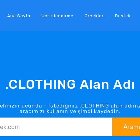
Ana Sayfa
Ücretlendirme
Örnekler
Destek
.CLOTHING Alan Adı
elinizin ucunda - İstediğiniz .CLOTHING alan adın
aracımızı kullanın ve şimdi kaydedin.
Aram