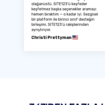
olağanüstü. SITE123’ü keşfeder
keşfetmez başka seçenekler aramayı
hemen bıraktım — o kadar iyi. Sezgisel
bir platform ile birinci sınıf desteğin
birleşimi, SITE123’ü rakiplerinden
ayrıştırıyor.
Christi Prettyman