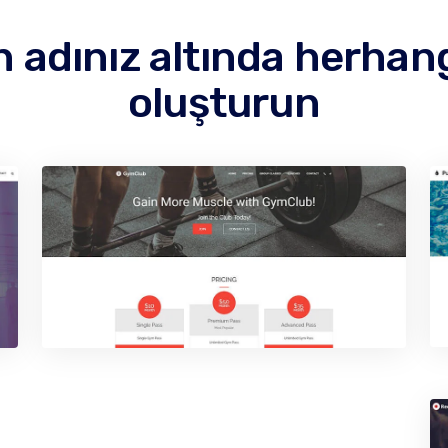
 adınız altında herhangi
oluşturun