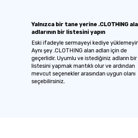
Yalnızca bir tane yerine .CLOTHING al
adlarının bir listesini yapın
Eski ifadeyle sermayeyi kediye yüklemeyin
Aynı şey .CLOTHING alan adları için de
geçerlidir. Uyumlu ve istediğiniz adların bir
listesini yapmak mantıklı olur ve ardından
mevcut seçenekler arasından uygun olanı
seçebilirsiniz.