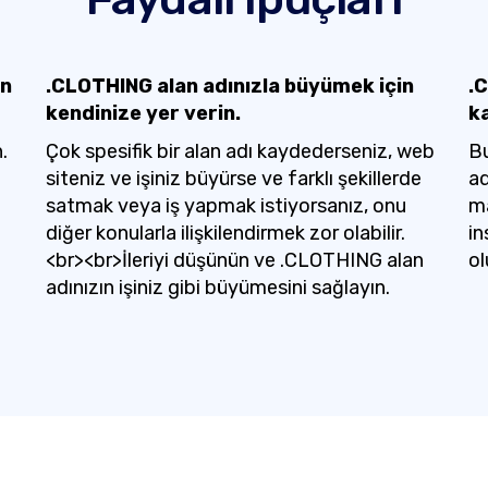
an
.CLOTHING alan adınızla büyümek için
.C
kendinize yer verin.
k
.
Çok spesifik bir alan adı kaydederseniz, web
Bu
siteniz ve işiniz büyürse ve farklı şekillerde
ad
satmak veya iş yapmak istiyorsanız, onu
ma
diğer konularla ilişkilendirmek zor olabilir.
in
<br><br>İleriyi düşünün ve .CLOTHING alan
ol
adınızın işiniz gibi büyümesini sağlayın.