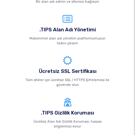
Bir alan adı edinin ve sitenize bağlayın
.TIPS Alan Adı Yönetimi
Mükemmel alan adı yönetim platformumuzun
tadını çıkarın
Ücretsiz SSL Sertifikası
Tüm siteler için ücretsiz SSL / HTTPS Şifrelemesi ile
güvende olun
.TIPS Gizlilik Koruması
Ücretsiz Alan Adı Gizlilik Koruması, hassas
bilgilerinizi korur