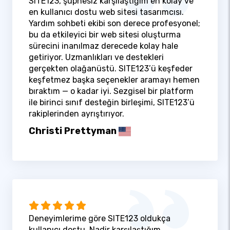
SITE123, şüphesiz karşılaştığım en kolay ve
en kullanıcı dostu web sitesi tasarımcısı.
Yardım sohbeti ekibi son derece profesyonel;
bu da etkileyici bir web sitesi oluşturma
sürecini inanılmaz derecede kolay hale
getiriyor. Uzmanlıkları ve destekleri
gerçekten olağanüstü. SITE123’ü keşfeder
keşfetmez başka seçenekler aramayı hemen
bıraktım — o kadar iyi. Sezgisel bir platform
ile birinci sınıf desteğin birleşimi, SITE123’ü
rakiplerinden ayrıştırıyor.
Christi Prettyman
Deneyimlerime göre SITE123 oldukça
kullanıcı dostu. Nadir karşılaştığım