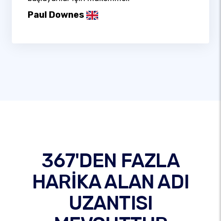
Paul Downes
367'DEN FAZLA
HARİKA ALAN ADI
UZANTISI