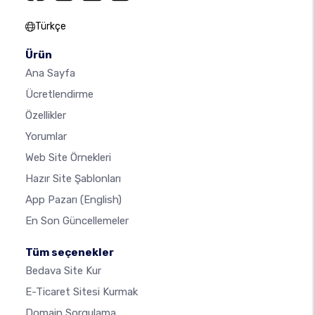
Türkçe
Ürün
Ana Sayfa
Ücretlendirme
Özellikler
Yorumlar
Web Site Örnekleri
Hazır Site Şablonları
App Pazarı
(English)
En Son Güncellemeler
Tüm seçenekler
Bedava Site Kur
E-Ticaret Sitesi Kurmak
Domain Sorgulama