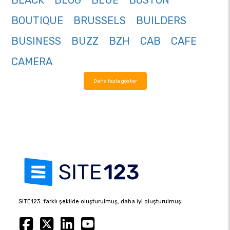
BLACK
BLOG
BLUE
BOSTON
BOUTIQUE
BRUSSELS
BUILDERS
BUSINESS
BUZZ
BZH
CAB
CAFE
CAMERA
Daha fazla göster
SITE123: farklı şekilde oluşturulmuş, daha iyi oluşturulmuş.