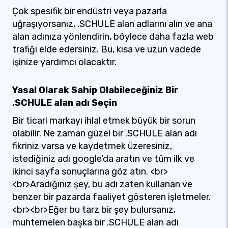
Çok spesifik bir endüstri veya pazarla
uğraşıyorsanız, .SCHULE alan adlarını alın ve ana
alan adınıza yönlendirin, böylece daha fazla web
trafiği elde edersiniz. Bu, kısa ve uzun vadede
işinize yardımcı olacaktır.
Yasal Olarak Sahip Olabileceğiniz Bir
.SCHULE alan adı Seçin
Bir ticari markayı ihlal etmek büyük bir sorun
olabilir. Ne zaman güzel bir .SCHULE alan adı
fikriniz varsa ve kaydetmek üzeresiniz,
istediğiniz adı google'da aratın ve tüm ilk ve
ikinci sayfa sonuçlarına göz atın. <br>
<br>Aradığınız şey, bu adı zaten kullanan ve
benzer bir pazarda faaliyet gösteren işletmeler.
<br><br>Eğer bu tarz bir şey bulursanız,
muhtemelen başka bir .SCHULE alan adı