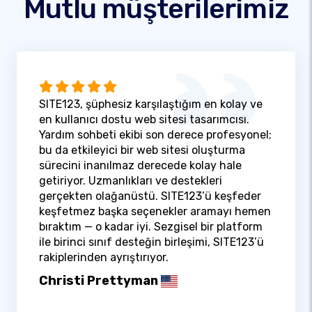
Mutlu müşterilerimiz
SITE123, şüphesiz karşılaştığım en kolay ve
en kullanıcı dostu web sitesi tasarımcısı.
Yardım sohbeti ekibi son derece profesyonel;
bu da etkileyici bir web sitesi oluşturma
sürecini inanılmaz derecede kolay hale
getiriyor. Uzmanlıkları ve destekleri
gerçekten olağanüstü. SITE123’ü keşfeder
keşfetmez başka seçenekler aramayı hemen
bıraktım — o kadar iyi. Sezgisel bir platform
ile birinci sınıf desteğin birleşimi, SITE123’ü
rakiplerinden ayrıştırıyor.
Christi Prettyman