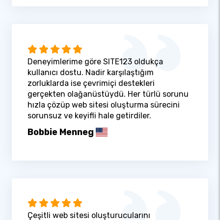
Deneyimlerime göre SITE123 oldukça
kullanıcı dostu. Nadir karşılaştığım
zorluklarda ise çevrimiçi destekleri
gerçekten olağanüstüydü. Her türlü sorunu
hızla çözüp web sitesi oluşturma sürecini
sorunsuz ve keyifli hale getirdiler.
Bobbie Menneg
Çeşitli web sitesi oluşturucularını