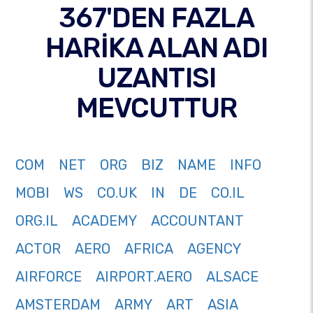
367'DEN FAZLA
HARİKA ALAN ADI
UZANTISI
MEVCUTTUR
COM
NET
ORG
BIZ
NAME
INFO
MOBI
WS
CO.UK
IN
DE
CO.IL
ORG.IL
ACADEMY
ACCOUNTANT
ACTOR
AERO
AFRICA
AGENCY
AIRFORCE
AIRPORT.AERO
ALSACE
AMSTERDAM
ARMY
ART
ASIA