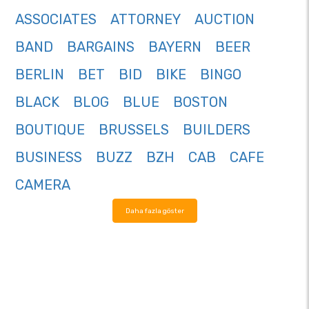
ASSOCIATES
ATTORNEY
AUCTION
BAND
BARGAINS
BAYERN
BEER
BERLIN
BET
BID
BIKE
BINGO
BLACK
BLOG
BLUE
BOSTON
BOUTIQUE
BRUSSELS
BUILDERS
BUSINESS
BUZZ
BZH
CAB
CAFE
CAMERA
Daha fazla göster