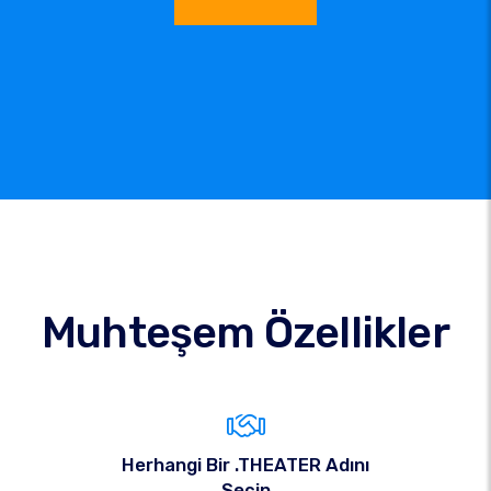
Muhteşem Özellikler
Herhangi Bir .THEATER Adını
Seçin