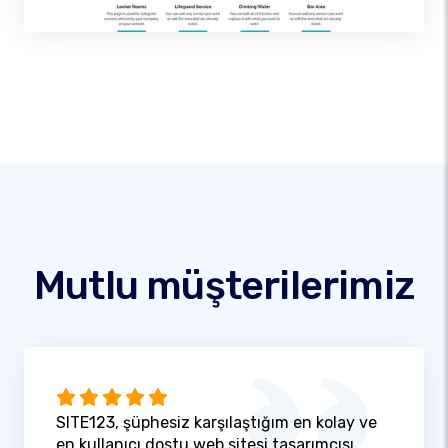
Mutlu müşterilerimiz
SITE123, şüphesiz karşılaştığım en kolay ve
en kullanıcı dostu web sitesi tasarımcısı.