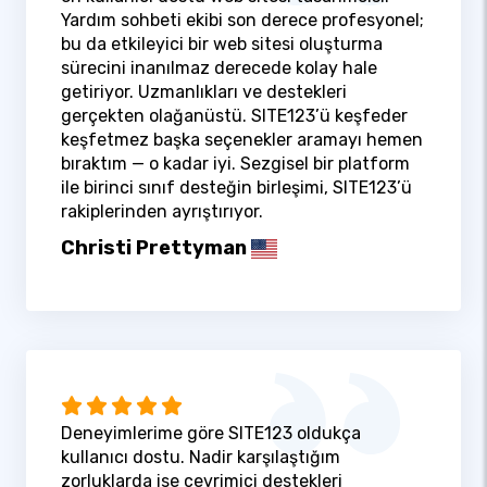
Yardım sohbeti ekibi son derece profesyonel;
bu da etkileyici bir web sitesi oluşturma
sürecini inanılmaz derecede kolay hale
getiriyor. Uzmanlıkları ve destekleri
gerçekten olağanüstü. SITE123’ü keşfeder
keşfetmez başka seçenekler aramayı hemen
bıraktım — o kadar iyi. Sezgisel bir platform
ile birinci sınıf desteğin birleşimi, SITE123’ü
rakiplerinden ayrıştırıyor.
Christi Prettyman
Deneyimlerime göre SITE123 oldukça
kullanıcı dostu. Nadir karşılaştığım
zorluklarda ise çevrimiçi destekleri