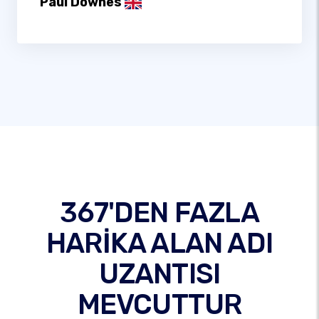
Paul Downes
367'DEN FAZLA
HARİKA ALAN ADI
UZANTISI
MEVCUTTUR