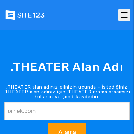
.THEATER Alan Adı
.THEATER alan adınız elinizin ucunda - İstediğiniz
.THEATER alan adınız için .THEATER arama aracımızı
kullanın ve şimdi kaydedin.
Arama