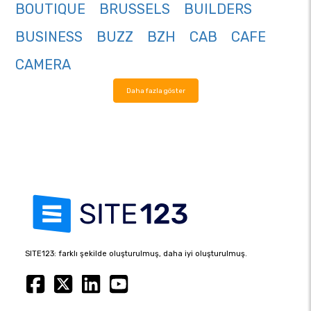
BOUTIQUE
BRUSSELS
BUILDERS
BUSINESS
BUZZ
BZH
CAB
CAFE
CAMERA
Daha fazla göster
SITE123: farklı şekilde oluşturulmuş, daha iyi oluşturulmuş.