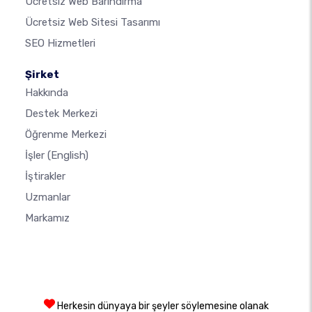
Ücretsiz Web Barındırma
Ücretsiz Web Sitesi Tasarımı
SEO Hizmetleri
Şirket
Hakkında
Destek Merkezi
Öğrenme Merkezi
İşler
(English)
İştirakler
Uzmanlar
Markamız
Herkesin dünyaya bir şeyler söylemesine olanak