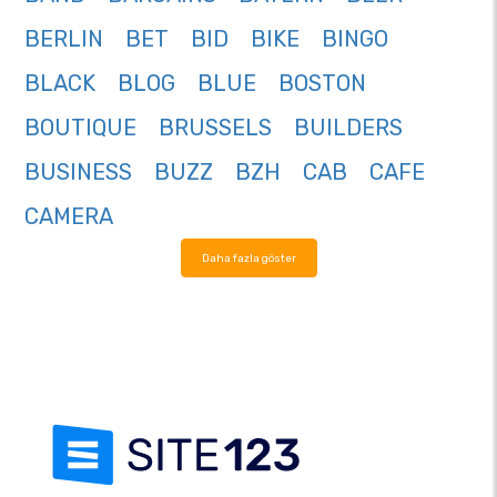
BERLIN
BET
BID
BIKE
BINGO
BLACK
BLOG
BLUE
BOSTON
BOUTIQUE
BRUSSELS
BUILDERS
BUSINESS
BUZZ
BZH
CAB
CAFE
CAMERA
Daha fazla göster