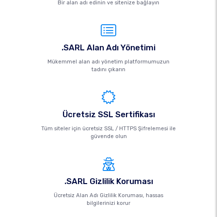
Bir alan adı edinin ve sitenize bağlayın
.SARL Alan Adı Yönetimi
Mükemmel alan adı yönetim platformumuzun
tadını çıkarın
Ücretsiz SSL Sertifikası
Tüm siteler için ücretsiz SSL / HTTPS Şifrelemesi ile
güvende olun
.SARL Gizlilik Koruması
Ücretsiz Alan Adı Gizlilik Koruması, hassas
bilgilerinizi korur