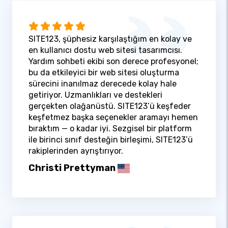
SITE123, şüphesiz karşılaştığım en kolay ve
en kullanıcı dostu web sitesi tasarımcısı.
Yardım sohbeti ekibi son derece profesyonel;
bu da etkileyici bir web sitesi oluşturma
sürecini inanılmaz derecede kolay hale
getiriyor. Uzmanlıkları ve destekleri
gerçekten olağanüstü. SITE123’ü keşfeder
keşfetmez başka seçenekler aramayı hemen
bıraktım — o kadar iyi. Sezgisel bir platform
ile birinci sınıf desteğin birleşimi, SITE123’ü
rakiplerinden ayrıştırıyor.
Christi Prettyman