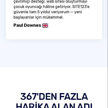
çevrimiçi desteği, web sitesi oluşturmayı
çocuk oyuncağı hâline getiriyor. SITE123’e
güvenle tam 5 yıldız veriyorum — yeni
başlayanlar için mükemmel.
Paul Downes
367'DEN FAZLA
HARİKA ALAN ADI