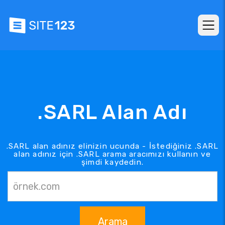
.SARL Alan Adı
.SARL alan adınız elinizin ucunda - İstediğiniz .SARL
alan adınız için .SARL arama aracımızı kullanın ve
şimdi kaydedin.
Arama