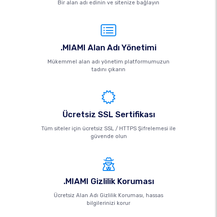
Bir alan adı edinin ve sitenize bağlayın
.MIAMI Alan Adı Yönetimi
Mükemmel alan adı yönetim platformumuzun
tadını çıkarın
Ücretsiz SSL Sertifikası
Tüm siteler için ücretsiz SSL / HTTPS Şifrelemesi ile
güvende olun
.MIAMI Gizlilik Koruması
Ücretsiz Alan Adı Gizlilik Koruması, hassas
bilgilerinizi korur