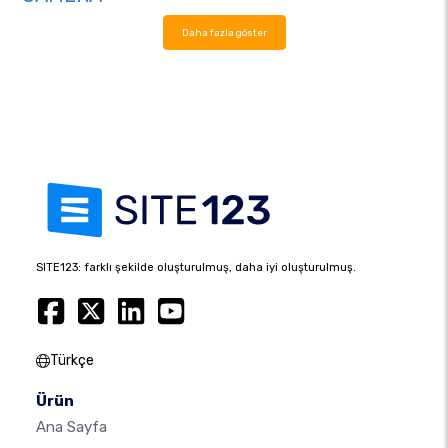
Daha fazla göster
SITE123: farklı şekilde oluşturulmuş, daha iyi oluşturulmuş.
Türkçe
Ürün
Ana Sayfa