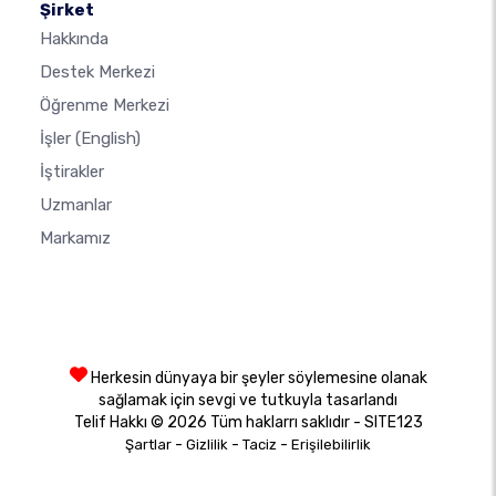
Şirket
Hakkında
Destek Merkezi
Öğrenme Merkezi
İşler
(English)
İştirakler
Uzmanlar
Markamız
Herkesin dünyaya bir şeyler söylemesine olanak
sağlamak için sevgi ve tutkuyla tasarlandı
Telif Hakkı © 2026 Tüm haklarrı saklıdır - SITE123
-
-
-
Şartlar
Gizlilik
Taciz
Erişilebilirlik