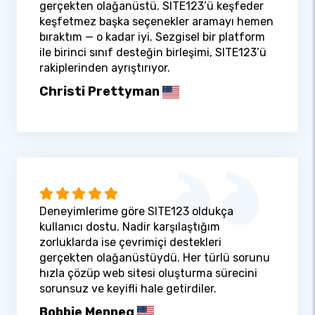
gerçekten olağanüstü. SITE123’ü keşfeder
keşfetmez başka seçenekler aramayı hemen
bıraktım — o kadar iyi. Sezgisel bir platform
ile birinci sınıf desteğin birleşimi, SITE123’ü
rakiplerinden ayrıştırıyor.
Christi Prettyman
Deneyimlerime göre SITE123 oldukça
kullanıcı dostu. Nadir karşılaştığım
zorluklarda ise çevrimiçi destekleri
gerçekten olağanüstüydü. Her türlü sorunu
hızla çözüp web sitesi oluşturma sürecini
sorunsuz ve keyifli hale getirdiler.
Bobbie Menneg