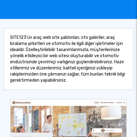
SITE123'ün araç web site şablonları, oto galeriler, araç
kiralama şirketleri ve otomotiv ile ilgili diğer işletmeler için
idealdir. Özelleştirilebilir tasarımlarımızla, müşterilerinize
yönelik etkileyici bir web sitesi oluşturabilir ve otomotiv
endüstrisinde çevrimiçi varlığınızı güçlendirebilirsiniz. Hazır
stillerimiz ve düzenlerimiz, kaliteli içeriğinizi yükleyip
rakiplerinizden öne çıkmanızı sağlar, tüm bunları teknik bilgi
gerektirmeden yapabilirsiniz.