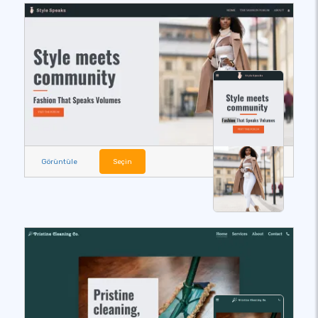
Görüntüle
Seçin