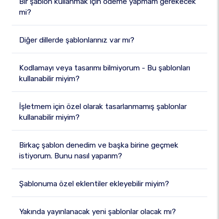
Bir şablon kullanmak için ödeme yapmam gerekecek
mi?
Diğer dillerde şablonlarınız var mı?
Kodlamayı veya tasarımı bilmiyorum - Bu şablonları
kullanabilir miyim?
İşletmem için özel olarak tasarlanmamış şablonlar
kullanabilir miyim?
Birkaç şablon denedim ve başka birine geçmek
istiyorum. Bunu nasıl yaparım?
Şablonuma özel eklentiler ekleyebilir miyim?
Yakında yayınlanacak yeni şablonlar olacak mı?