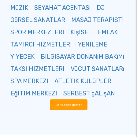
MüZIK
SEYAHAT ACENTASı
DJ
GöRSEL SANATLAR
MASAJ TERAPISTI
SPOR MERKEZLERI
KIşISEL
EMLAK
TAMIRCI HIZMETLERI
YENILEME
YIYECEK
BILGISAYAR DONANıM BAKıMı
TAKSI HIZMETLERI
VüCUT SANATLARı
SPA MERKEZI
ATLETIK KULüPLER
EğITIM MERKEZI
SERBEST çALışAN
Daha fazla göster