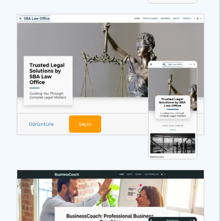
Görüntüle
Seçin