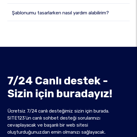
Şablonumu tasarlarken nasıl yardım alabilirim?
7/24 Canlı destek -
Sizin için buradayız!
Ücretsiz 7/24 canlı desteğimiz sizin için burada.
SITE123'ün canlı sohbet desteği sorularınızı
cevaplayacak ve başarılı bir web sitesi
oluşturduğunuzdan emin olmanızı sağlayacak.