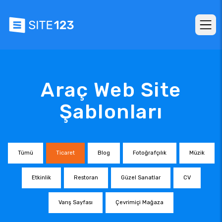
Araç Web Site
Şablonları
Tümü
Ticaret
Blog
Fotoğrafçılık
Müzik
Etkinlik
Restoran
Güzel Sanatlar
CV
Varış Sayfası
Çevrimiçi Mağaza