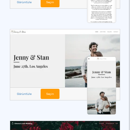
Görüntüle
Seçin
Görüntüle
Seçin