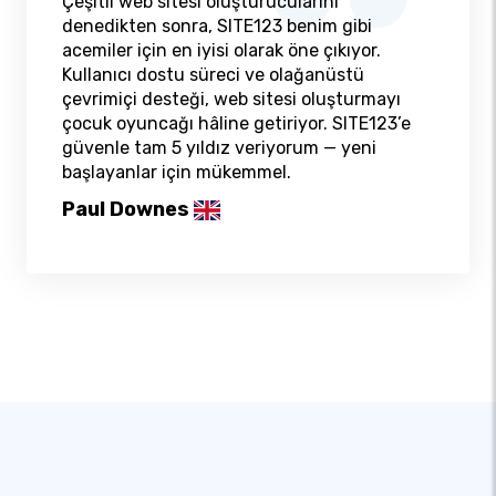
Çeşitli web sitesi oluşturucularını
denedikten sonra, SITE123 benim gibi
acemiler için en iyisi olarak öne çıkıyor.
Kullanıcı dostu süreci ve olağanüstü
çevrimiçi desteği, web sitesi oluşturmayı
çocuk oyuncağı hâline getiriyor. SITE123’e
güvenle tam 5 yıldız veriyorum — yeni
başlayanlar için mükemmel.
Paul Downes