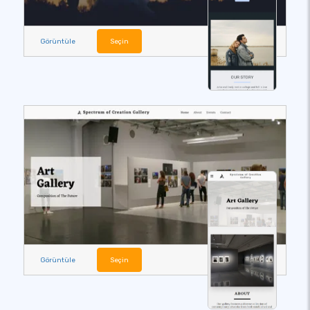
Görüntüle
Seçin
Görüntüle
Seçin