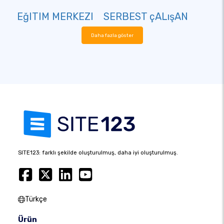
EğITIM MERKEZI
SERBEST çALışAN
Daha fazla göster
SITE123: farklı şekilde oluşturulmuş, daha iyi oluşturulmuş.
Türkçe
Ürün