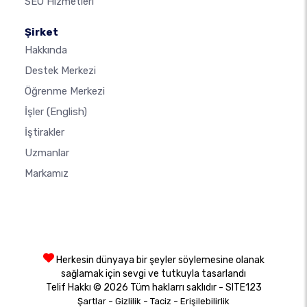
SEO Hizmetleri
Şirket
Hakkında
Destek Merkezi
Öğrenme Merkezi
İşler
(English)
İştirakler
Uzmanlar
Markamız
Herkesin dünyaya bir şeyler söylemesine olanak
sağlamak için sevgi ve tutkuyla tasarlandı
Telif Hakkı © 2026 Tüm haklarrı saklıdır - SITE123
-
-
-
Şartlar
Gizlilik
Taciz
Erişilebilirlik