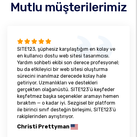
Mutlu müşterilerimiz
SITE123, şüphesiz karşılaştığım en kolay ve
en kullanıcı dostu web sitesi tasarımcısı.
Yardım sohbeti ekibi son derece profesyonel;
bu da etkileyici bir web sitesi oluşturma
sürecini inanılmaz derecede kolay hale
getiriyor. Uzmanlıkları ve destekleri
gerçekten olağanüstü. SITE123’ü keşfeder
keşfetmez başka seçenekler aramayı hemen
bıraktım — o kadar iyi. Sezgisel bir platform
ile birinci sınıf desteğin birleşimi, SITE123’ü
rakiplerinden ayrıştırıyor.
Christi Prettyman