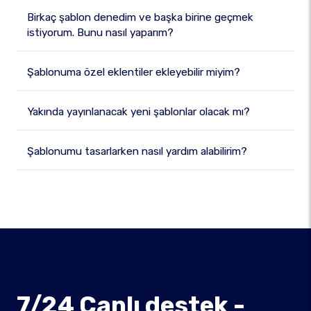
Birkaç şablon denedim ve başka birine geçmek
istiyorum. Bunu nasıl yaparım?
Şablonuma özel eklentiler ekleyebilir miyim?
Yakında yayınlanacak yeni şablonlar olacak mı?
Şablonumu tasarlarken nasıl yardım alabilirim?
7/24 Canlı destek -