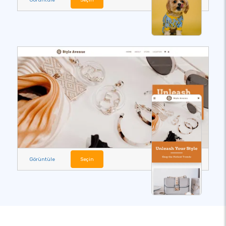
Görüntüle
Seçin