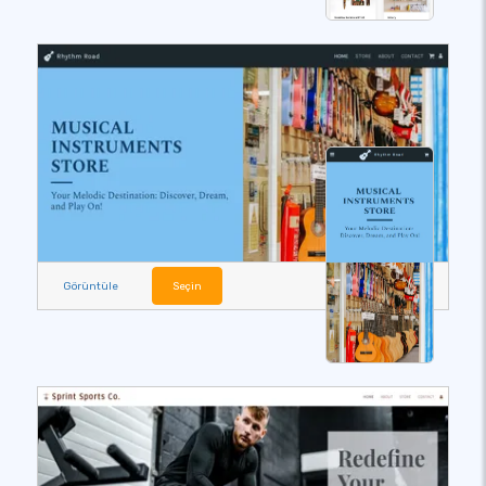
Görüntüle
Seçin