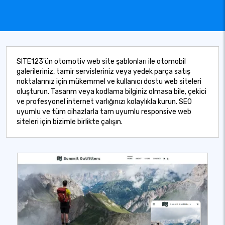
SITE123'ün otomotiv web site şablonları ile otomobil
galerileriniz, tamir servisleriniz veya yedek parça satış
noktalarınız için mükemmel ve kullanıcı dostu web siteleri
oluşturun. Tasarım veya kodlama bilginiz olmasa bile, çekici
ve profesyonel internet varlığınızı kolaylıkla kurun. SEO
uyumlu ve tüm cihazlarla tam uyumlu responsive web
siteleri için bizimle birlikte çalışın.