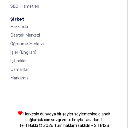
SEO Hizmetleri
Şirket
Hakkında
Destek Merkezi
Öğrenme Merkezi
İşler
(English)
İştirakler
Uzmanlar
Markamız
Herkesin dünyaya bir şeyler söylemesine olanak
sağlamak için sevgi ve tutkuyla tasarlandı
Telif Hakkı © 2026 Tüm haklarrı saklıdır - SITE123