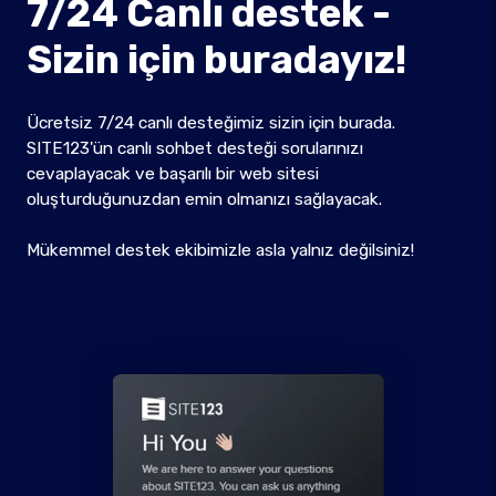
7/24 Canlı destek -
Sizin için buradayız!
Ücretsiz 7/24 canlı desteğimiz sizin için burada.
SITE123'ün canlı sohbet desteği sorularınızı
cevaplayacak ve başarılı bir web sitesi
oluşturduğunuzdan emin olmanızı sağlayacak.
Mükemmel destek ekibimizle asla yalnız değilsiniz!