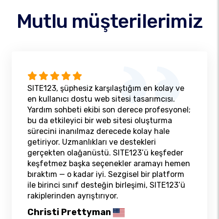
Mutlu müşterilerimiz
SITE123, şüphesiz karşılaştığım en kolay ve
en kullanıcı dostu web sitesi tasarımcısı.
Yardım sohbeti ekibi son derece profesyonel;
bu da etkileyici bir web sitesi oluşturma
sürecini inanılmaz derecede kolay hale
getiriyor. Uzmanlıkları ve destekleri
gerçekten olağanüstü. SITE123’ü keşfeder
keşfetmez başka seçenekler aramayı hemen
bıraktım — o kadar iyi. Sezgisel bir platform
ile birinci sınıf desteğin birleşimi, SITE123’ü
rakiplerinden ayrıştırıyor.
Christi Prettyman