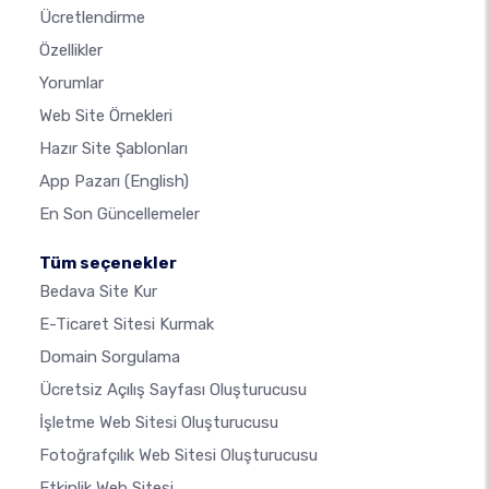
Ücretlendirme
Özellikler
Yorumlar
Web Site Örnekleri
Hazır Site Şablonları
App Pazarı
(English)
En Son Güncellemeler
Tüm seçenekler
Bedava Site Kur
E-Ticaret Sitesi Kurmak
Domain Sorgulama
Ücretsiz Açılış Sayfası Oluşturucusu
İşletme Web Sitesi Oluşturucusu
Fotoğrafçılık Web Sitesi Oluşturucusu
Etkinlik Web Sitesi