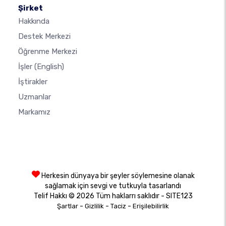
Şirket
Hakkında
Destek Merkezi
Öğrenme Merkezi
İşler
(English)
İştirakler
Uzmanlar
Markamız
Herkesin dünyaya bir şeyler söylemesine olanak
sağlamak için sevgi ve tutkuyla tasarlandı
Telif Hakkı © 2026 Tüm haklarrı saklıdır - SITE123
-
-
-
Şartlar
Gizlilik
Taciz
Erişilebilirlik