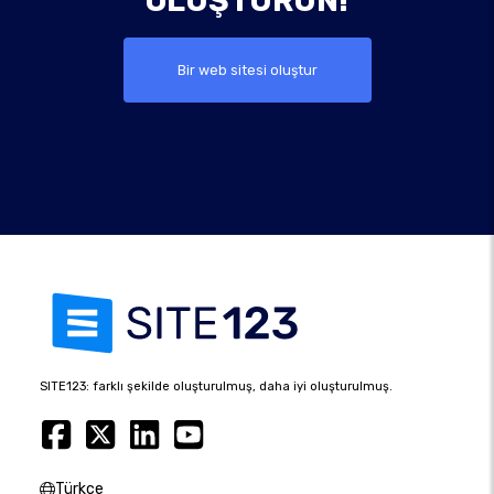
OLUŞTURUN!
Bir web sitesi oluştur
SITE123: farklı şekilde oluşturulmuş, daha iyi oluşturulmuş.
Türkçe