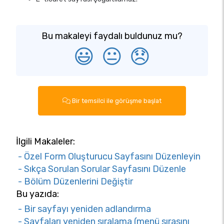
Bu makaleyi faydalı buldunuz mu?
😃
😐
😞
Bir temsilci ile görüşme başlat
İlgili Makaleler:
- Özel Form Oluşturucu Sayfasını Düzenleyin
- Sıkça Sorulan Sorular Sayfasını Düzenle
- Bölüm Düzenlerini Değiştir
Bu yazıda:
- Bir sayfayı yeniden adlandırma
- Sayfaları yeniden sıralama (menü sırasını