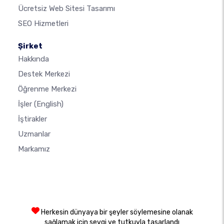
Ücretsiz Web Sitesi Tasarımı
SEO Hizmetleri
Şirket
Hakkında
Destek Merkezi
Öğrenme Merkezi
İşler
(English)
İştirakler
Uzmanlar
Markamız
Herkesin dünyaya bir şeyler söylemesine olanak
sağlamak için sevgi ve tutkuyla tasarlandı