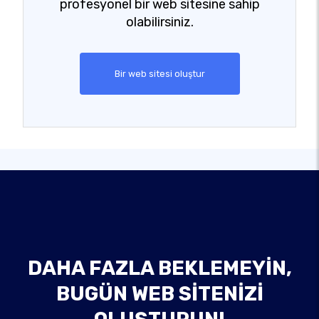
profesyonel bir web sitesine sahip
olabilirsiniz.
Bir web sitesi oluştur
DAHA FAZLA BEKLEMEYIN,
BUGÜN WEB SITENIZI