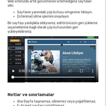
Web sitenizde artık görünmesini istemediğiniz sayfaları
silin.
Sayfanın yanındaki çöp kutusu simgesine tıklayın.
(İstenirse) silme işlemini onaylayın
Bir sayfayı yanlışlıkla sildiyseniz, editörünüzün geri yükleme
seçeneklerine bağlı olarak çöp kutusundan geri
yükleyebilirsiniz.
Notlar ve sınırlamalar
Ana Sayfa taşınamaz, silinemez veya çoğaltılamaz.
E-ticaret sayfası çoğaltılamaz.