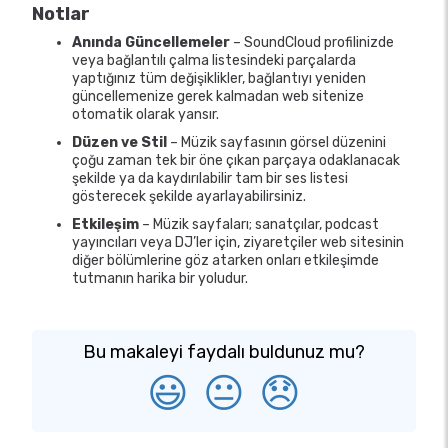
Notlar
Anında Güncellemeler
– SoundCloud profilinizde
veya bağlantılı çalma listesindeki parçalarda
yaptığınız tüm değişiklikler, bağlantıyı yeniden
güncellemenize gerek kalmadan web sitenize
otomatik olarak yansır.
Düzen ve Stil
– Müzik sayfasının görsel düzenini
çoğu zaman tek bir öne çıkan parçaya odaklanacak
şekilde ya da kaydırılabilir tam bir ses listesi
gösterecek şekilde ayarlayabilirsiniz.
Etkileşim
– Müzik sayfaları; sanatçılar, podcast
yayıncıları veya DJ’ler için, ziyaretçiler web sitesinin
diğer bölümlerine göz atarken onları etkileşimde
tutmanın harika bir yoludur.
Bu makaleyi faydalı buldunuz mu?
😃
😐
😞