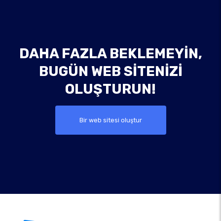
DAHA FAZLA BEKLEMEYIN,
BUGÜN WEB SITENIZI
OLUŞTURUN!
Bir web sitesi oluştur