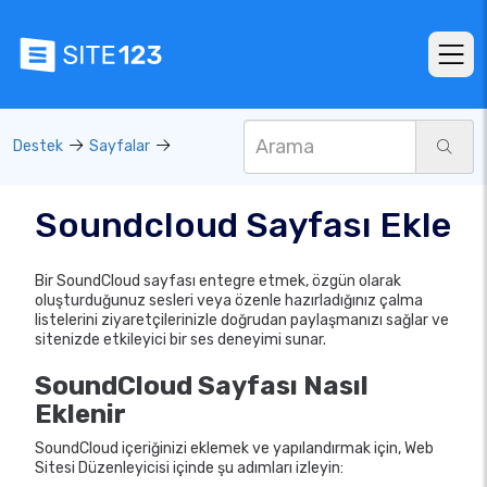
Destek
Sayfalar
Soundcloud Sayfası Ekle
Bir SoundCloud sayfası entegre etmek, özgün olarak
oluşturduğunuz sesleri veya özenle hazırladığınız çalma
listelerini ziyaretçilerinizle doğrudan paylaşmanızı sağlar ve
sitenizde etkileyici bir ses deneyimi sunar.
SoundCloud Sayfası Nasıl
Eklenir
SoundCloud içeriğinizi eklemek ve yapılandırmak için, Web
Sitesi Düzenleyicisi içinde şu adımları izleyin: