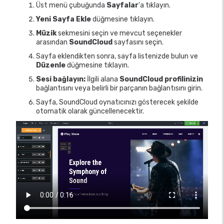
Üst menü çubuğunda
Sayfalar
'a tıklayın.
Yeni Sayfa Ekle
düğmesine tıklayın.
Müzik
sekmesini seçin ve mevcut seçenekler
arasından
SoundCloud
sayfasını seçin.
Sayfa eklendikten sonra, sayfa listenizde bulun ve
Düzenle
düğmesine tıklayın.
Sesi bağlayın:
İlgili alana
SoundCloud profilinizin
bağlantısını veya belirli bir parçanın bağlantısını girin.
Sayfa, SoundCloud oynatıcınızı gösterecek şekilde
otomatik olarak güncellenecektir.