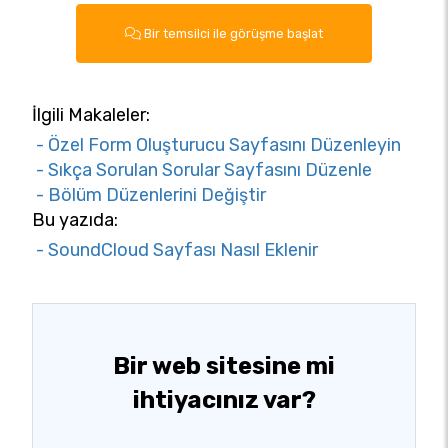
Bir temsilci ile görüşme başlat
İlgili Makaleler:
- Özel Form Oluşturucu Sayfasını Düzenleyin
- Sıkça Sorulan Sorular Sayfasını Düzenle
- Bölüm Düzenlerini Değiştir
Bu yazıda:
- SoundCloud Sayfası Nasıl Eklenir
Bir web sitesine mi
ihtiyacınız var?