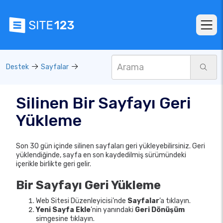
Destek
Sayfalar
Silinen Bir Sayfayı Geri
Yükleme
Son 30 gün içinde silinen sayfaları geri yükleyebilirsiniz. Geri
yüklendiğinde, sayfa en son kaydedilmiş sürümündeki
içerikle birlikte geri gelir.
Bir Sayfayı Geri Yükleme
Web Sitesi Düzenleyicisi’nde
Sayfalar
’a tıklayın.
Yeni Sayfa Ekle
’nin yanındaki
Geri Dönüşüm
simgesine tıklayın.