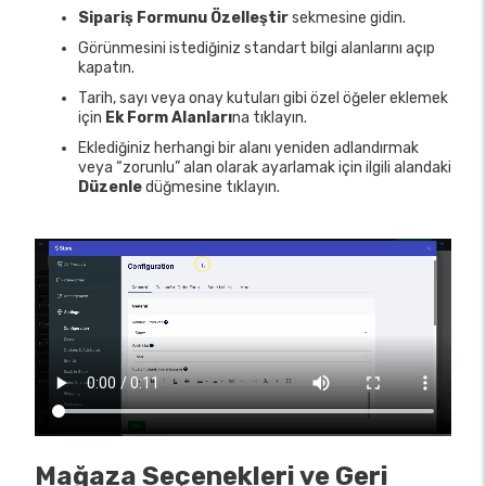
Sipariş Formunu Özelleştir
sekmesine gidin.
Görünmesini istediğiniz standart bilgi alanlarını açıp
kapatın.
Tarih, sayı veya onay kutuları gibi özel öğeler eklemek
için
Ek Form Alanları
na tıklayın.
Eklediğiniz herhangi bir alanı yeniden adlandırmak
veya “zorunlu” alan olarak ayarlamak için ilgili alandaki
Düzenle
düğmesine tıklayın.
Mağaza Seçenekleri ve Geri