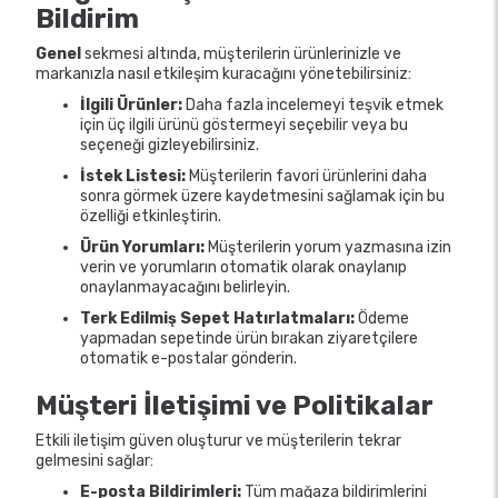
Bildirim
Genel
sekmesi altında, müşterilerin ürünlerinizle ve
markanızla nasıl etkileşim kuracağını yönetebilirsiniz:
İlgili Ürünler:
Daha fazla incelemeyi teşvik etmek
için üç ilgili ürünü göstermeyi seçebilir veya bu
seçeneği gizleyebilirsiniz.
İstek Listesi:
Müşterilerin favori ürünlerini daha
sonra görmek üzere kaydetmesini sağlamak için bu
özelliği etkinleştirin.
Ürün Yorumları:
Müşterilerin yorum yazmasına izin
verin ve yorumların otomatik olarak onaylanıp
onaylanmayacağını belirleyin.
Terk Edilmiş Sepet Hatırlatmaları:
Ödeme
yapmadan sepetinde ürün bırakan ziyaretçilere
otomatik e-postalar gönderin.
Müşteri İletişimi ve Politikalar
Etkili iletişim güven oluşturur ve müşterilerin tekrar
gelmesini sağlar:
E-posta Bildirimleri:
Tüm mağaza bildirimlerini