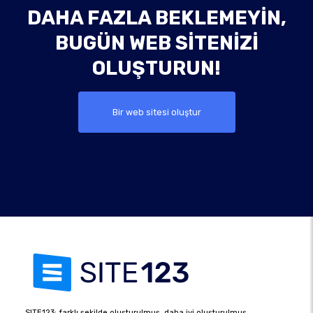
DAHA FAZLA BEKLEMEYIN,
BUGÜN WEB SITENIZI
OLUŞTURUN!
Bir web sitesi oluştur
SITE123: farklı şekilde oluşturulmuş, daha iyi oluşturulmuş.