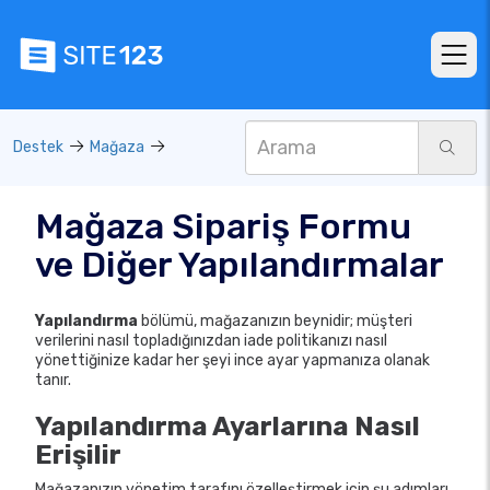
Destek
Mağaza
Mağaza Sipariş Formu
ve Diğer Yapılandırmalar
Yapılandırma
bölümü, mağazanızın beynidir; müşteri
verilerini nasıl topladığınızdan iade politikanızı nasıl
yönettiğinize kadar her şeyi ince ayar yapmanıza olanak
tanır.
Yapılandırma Ayarlarına Nasıl
Erişilir
Mağazanızın yönetim tarafını özelleştirmek için şu adımları