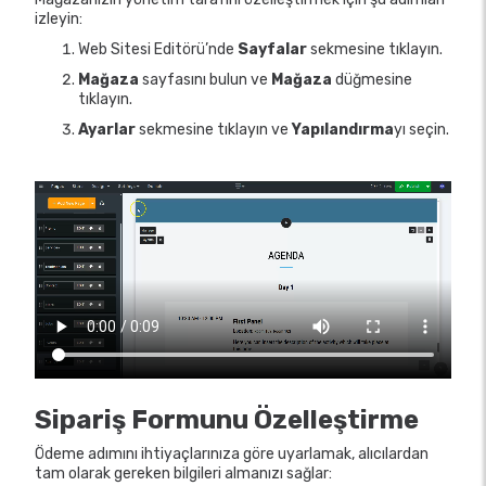
izleyin:
Web Sitesi Editörü’nde
Sayfalar
sekmesine tıklayın.
Mağaza
sayfasını bulun ve
Mağaza
düğmesine
tıklayın.
Ayarlar
sekmesine tıklayın ve
Yapılandırma
yı seçin.
Sipariş Formunu Özelleştirme
Ödeme adımını ihtiyaçlarınıza göre uyarlamak, alıcılardan
tam olarak gereken bilgileri almanızı sağlar: