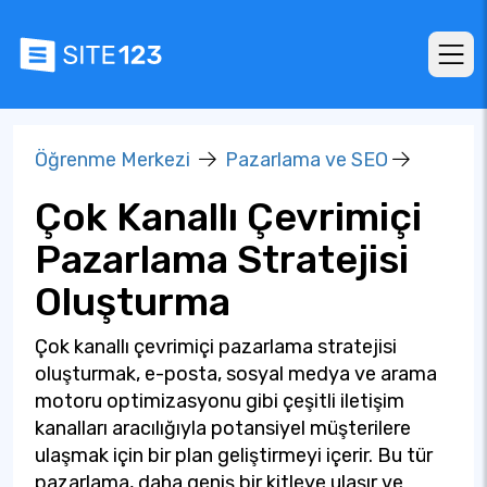
Öğrenme Merkezi
Pazarlama ve SEO
Çok Kanallı Çevrimiçi
Pazarlama Stratejisi
Oluşturma
Çok kanallı çevrimiçi pazarlama stratejisi
oluşturmak, e-posta, sosyal medya ve arama
motoru optimizasyonu gibi çeşitli iletişim
kanalları aracılığıyla potansiyel müşterilere
ulaşmak için bir plan geliştirmeyi içerir. Bu tür
pazarlama, daha geniş bir kitleye ulaşır ve