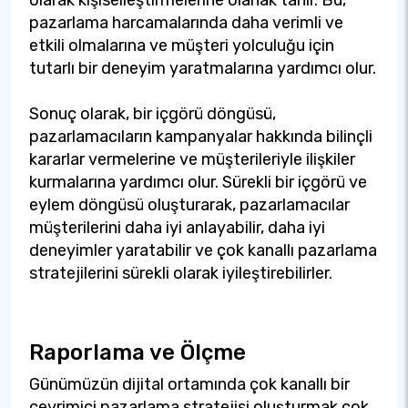
olarak kişiselleştirmelerine olanak tanır. Bu,
pazarlama harcamalarında daha verimli ve
etkili olmalarına ve müşteri yolculuğu için
tutarlı bir deneyim yaratmalarına yardımcı olur.
Sonuç olarak, bir içgörü döngüsü,
pazarlamacıların kampanyalar hakkında bilinçli
kararlar vermelerine ve müşterileriyle ilişkiler
kurmalarına yardımcı olur. Sürekli bir içgörü ve
eylem döngüsü oluşturarak, pazarlamacılar
müşterilerini daha iyi anlayabilir, daha iyi
deneyimler yaratabilir ve çok kanallı pazarlama
stratejilerini sürekli olarak iyileştirebilirler.
Raporlama ve Ölçme
Günümüzün dijital ortamında çok kanallı bir
çevrimiçi pazarlama stratejisi oluşturmak çok