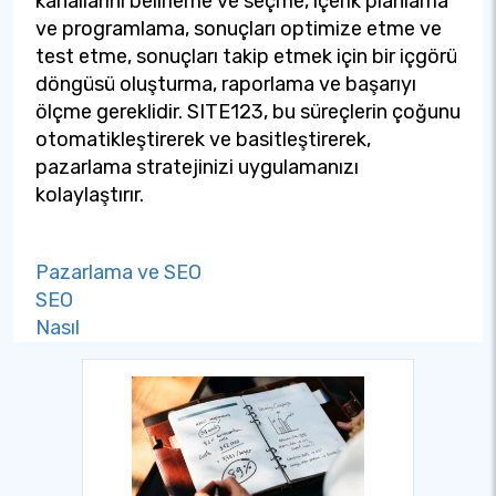
kanallarını belirleme ve seçme, içerik planlama
ve programlama, sonuçları optimize etme ve
test etme, sonuçları takip etmek için bir içgörü
döngüsü oluşturma, raporlama ve başarıyı
ölçme gereklidir. SITE123, bu süreçlerin çoğunu
otomatikleştirerek ve basitleştirerek,
pazarlama stratejinizi uygulamanızı
kolaylaştırır.
Pazarlama ve SEO
SEO
Nasıl