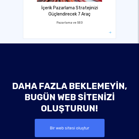
İçerik Pazarlama Stratejinizi
Güçlendirecek 7 Araç
Pazarlama ve SEO
DAHA FAZLA BEKLEMEYIN,
BUGÜN WEB SITENIZI
OLUŞTURUN!
Bir web sitesi oluştur