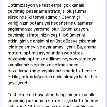
Optimizasyon ve test etme, çok kanallı
çevrimiçi pazarlama stratejisi oluşturma
sürecinde iki temel adımdır. Çevrimiçi
varlığınızın potansiyel hedeflerine ulaşmasını
sağlamanıza yardımcı olur. Optimizasyon,
çevrimiçi stratejinizin çeşitli bölümlerini
etkinliğini ve erişimini en üst düzeye çıkarmak
için incelemeyi ve ayarlamayı içerir. Bu, arama
motoru optimizasyonundan web sitesi
düzeninin optimize edilmesine, sosyal medya
kanallarınızın optimize edilmesinden
pazarlama kampanyalarınızın hedef kitlenizle
etkileşim kurduğundan emin olmaya kadar her
şeyi içerebilir.
Test etme de başarılı herhangi bir çok kanallı
çevrimiçi pazarlama stratejisi için kritik öneme
sahiptir. A/B testi, web sitenizin, içeriğinizin,