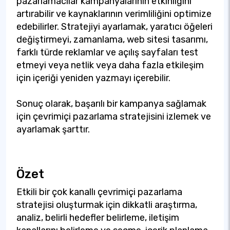
pazarlamacılar kampanyalarının etkinliğini
artırabilir ve kaynaklarının verimliliğini optimize
edebilirler. Stratejiyi ayarlamak, yaratıcı öğeleri
değiştirmeyi, zamanlama, web sitesi tasarımı,
farklı türde reklamlar ve açılış sayfaları test
etmeyi veya netlik veya daha fazla etkileşim
için içeriği yeniden yazmayı içerebilir.
Sonuç olarak, başarılı bir kampanya sağlamak
için çevrimiçi pazarlama stratejisini izlemek ve
ayarlamak şarttır.
Özet
Etkili bir çok kanallı çevrimiçi pazarlama
stratejisi oluşturmak için dikkatli araştırma,
analiz, belirli hedefler belirleme, iletişim