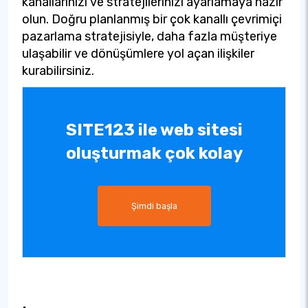
kanallarınızı ve stratejilerinizi ayarlamaya hazır
olun. Doğru planlanmış bir çok kanallı çevrimiçi
pazarlama stratejisiyle, daha fazla müşteriye
ulaşabilir ve dönüşümlere yol açan ilişkiler
kurabilirsiniz.
SITE123 ile web sitesi
oluşturmak çok kolay
Şimdi başla