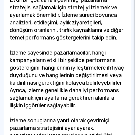
Etkili bir çok kanallı çevrimiçi pazarlama
stratejisi sağlamak için stratejiyi izlemek ve
ayarlamak önemlidir. İzleme süreci boyunca
analizleri, etkileşimi, aylık ziyaretçileri,
dönüşüm oranlarını, trafik kaynaklarını ve diğer
temel performans göstergelerini takip edin.
İzleme sayesinde pazarlamacılar, hangi
kampanyaların etkili bir şekilde performans
gösterdiğini, hangilerinin iyileştirmelere ihtiyaç
duyduğunu ve hangilerinin değiştirilmesi veya
kaldırılması gerektiğini kolayca belirleyebilirler.
Ayrıca, izleme genellikle daha iyi performans
sağlamak için ayarlama gerektiren alanlara
ilişkin içgörüler sağlayabilir.
İzleme sonuçlarına yanıt olarak çevrimiçi
pazarlama stratejisini ayarlayarak,