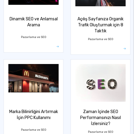
Dinamik SEO ve Anlamsal
Açılış Sayfanıza Organik
Arama
Trafik Oluşturmak için 8
Taktik
Pazarlama ve SEO
Pazarlama ve SEO
Marka Bilinirliğini Artırmak
Zaman İçinde SEO
İçin PPC Kullanımı
Performansınızı Nasıl
İzlersiniz?
Pazarlama ve SEO
Pazarlama ve SEO