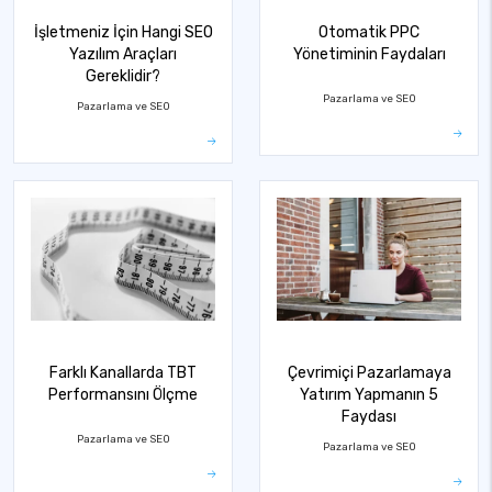
İşletmeniz İçin Hangi SEO
Otomatik PPC
Yazılım Araçları
Yönetiminin Faydaları
Gereklidir?
Pazarlama ve SEO
Pazarlama ve SEO
Farklı Kanallarda TBT
Çevrimiçi Pazarlamaya
Performansını Ölçme
Yatırım Yapmanın 5
Faydası
Pazarlama ve SEO
Pazarlama ve SEO