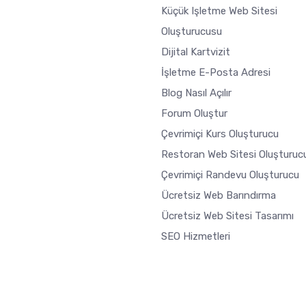
Küçük Işletme Web Sitesi
Oluşturucusu
Dijital Kartvizit
İşletme E-Posta Adresi
Blog Nasıl Açılır
Forum Oluştur
Çevrimiçi Kurs Oluşturucu
Restoran Web Sitesi Oluşturuc
Çevrimiçi Randevu Oluşturucu
Ücretsiz Web Barındırma
Ücretsiz Web Sitesi Tasarımı
SEO Hizmetleri