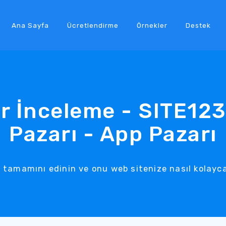
Ana Sayfa
Ücretlendirme
Örnekler
Destek
r İnceleme - SITE12
Pazarı - App Pazarı
tamamını edinin ve onu web sitenize nasıl kolayca