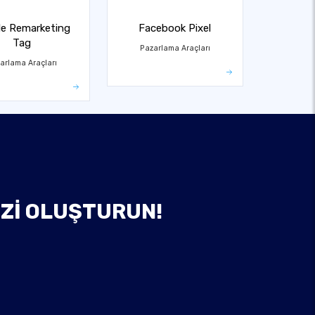
e Remarketing
Facebook Pixel
Tag
Pazarlama Araçları
arlama Araçları
IZI OLUŞTURUN!