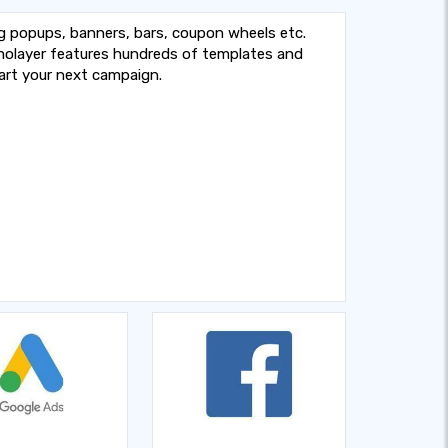
g popups, banners, bars, coupon wheels etc.
molayer features hundreds of templates and
tart your next campaign.