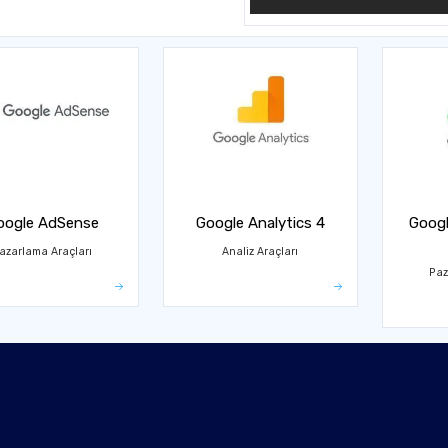
oogle AdSense
Google Analytics 4
Googl
azarlama Araçları
Analiz Araçları
Paz