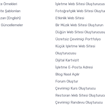
e Örnekleri
İşletme Web Sitesi Oluşturucus
ite Şablonları
Fotoğrafçılık Web Sitesi Oluşt
zarı
(English)
Etkinlik Web Sitesi
 Güncellemeler
Bir Müzik Web Sitesi Oluşturun
Düğün Web Sitesi Oluşturucus
Ücretsiz Çevrimiçi Portfolyo
Küçük Işletme Web Sitesi
Oluşturucusu
Dijital Kartvizit
İşletme E-Posta Adresi
Blog Nasıl Açılır
Forum Oluştur
Çevrimiçi Kurs Oluşturucu
Restoran Web Sitesi Oluşturuc
Çevrimiçi Randevu Oluşturucu