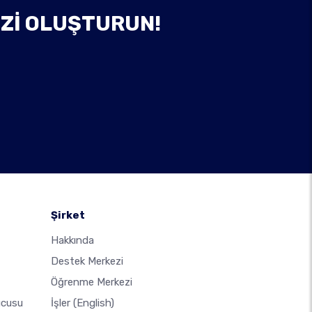
IZI OLUŞTURUN!
Şirket
Hakkında
Destek Merkezi
Öğrenme Merkezi
ucusu
İşler
(English)