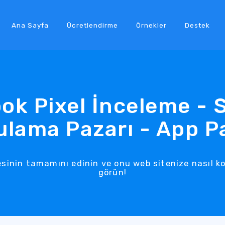
Ana Sayfa
Ücretlendirme
Örnekler
Destek
ok Pixel İnceleme - 
lama Pazarı - App P
sinin tamamını edinin ve onu web sitenize nasıl ko
görün!