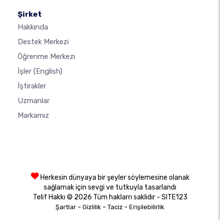
Şirket
Hakkında
Destek Merkezi
Öğrenme Merkezi
İşler
(English)
İştirakler
Uzmanlar
Markamız
Herkesin dünyaya bir şeyler söylemesine olanak
sağlamak için sevgi ve tutkuyla tasarlandı
Telif Hakkı © 2026 Tüm haklarrı saklıdır - SITE123
-
-
-
Şartlar
Gizlilik
Taciz
Erişilebilirlik