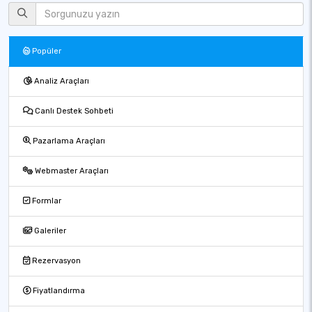
Popüler
Analiz Araçları
Canlı Destek Sohbeti
Pazarlama Araçları
Webmaster Araçları
Formlar
Galeriler
Rezervasyon
Fiyatlandırma