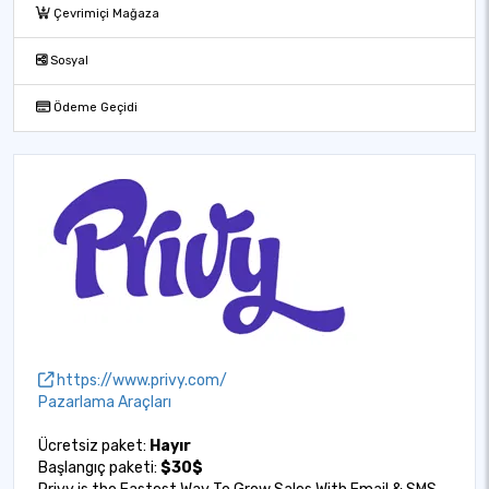
Çevrimiçi Mağaza
Sosyal
Ödeme Geçidi
https://www.privy.com/
Pazarlama Araçları
Ücretsiz paket:
Hayır
Başlangıç paketi:
$30$