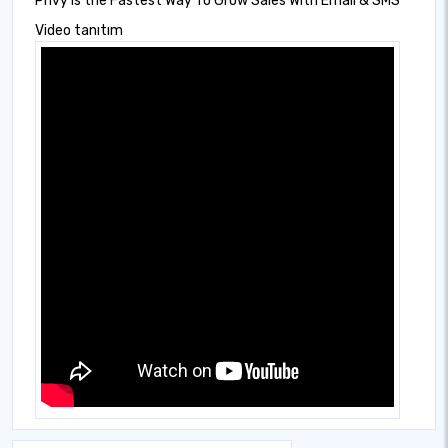
Privy is the Fastest Way To Grow Sales With Email & SMS
Video tanıtım