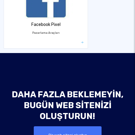
Facebook Pixel
Pazarlama Araçları
DAHA FAZLA BEKLEMEYIN,
BUGÜN WEB SITENIZI
OLUŞTURUN!