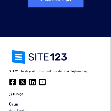
Bir web sitesi oluştur
SITE123: farklı şekilde oluşturulmuş, daha iyi oluşturulmuş.
Türkçe
Ürün
Ana Sayfa