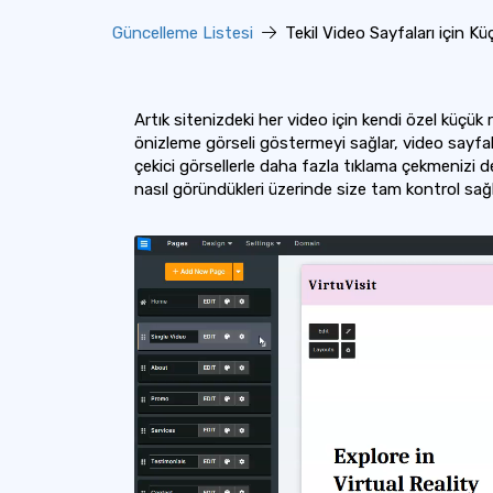
Güncelleme Listesi
Tekil Video Sayfaları için K
Artık sitenizdeki her video için kendi özel küçük re
önizleme görseli göstermeyi sağlar, video sayfa
çekici görsellerle daha fazla tıklama çekmenizi de
nasıl göründükleri üzerinde size tam kontrol sağla