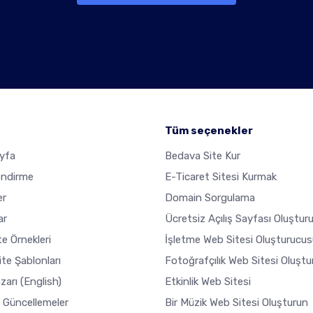
Tüm seçenekler
yfa
Bedava Site Kur
endirme
E-Ticaret Sitesi Kurmak
er
Domain Sorgulama
ar
Ücretsiz Açılış Sayfası Oluştur
e Örnekleri
İşletme Web Sitesi Oluşturucus
ite Şablonları
Fotoğrafçılık Web Sitesi Oluşt
zarı
(English)
Etkinlik Web Sitesi
 Güncellemeler
Bir Müzik Web Sitesi Oluşturun