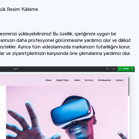
üçük Resim Yükleme
sminizi yükleyebilirsiniz! Bu özellik, içeriğinize uygun bir
larınızın daha profesyonel görünmesine yardımcı olur ve dikkat
stekler. Ayrıca tüm videolarınızda markanızın tutarlılığını korur,
r ve ziyaretçilerinizin karşısında öne çıkmalarına yardımcı olur.