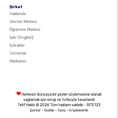
Şirket
Hakkında
Destek Merkezi
Öğrenme Merkezi
İşler
(English)
İştirakler
Uzmanlar
Markamız
Herkesin dünyaya bir şeyler söylemesine olanak
sağlamak için sevgi ve tutkuyla tasarlandı
Telif Hakkı © 2026 Tüm haklarrı saklıdır - SITE123
-
-
-
Şartlar
Gizlilik
Taciz
Erişilebilirlik