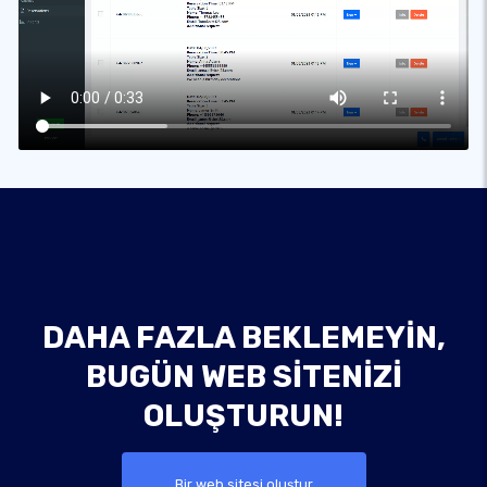
DAHA FAZLA BEKLEMEYIN,
BUGÜN WEB SITENIZI
OLUŞTURUN!
Bir web sitesi oluştur