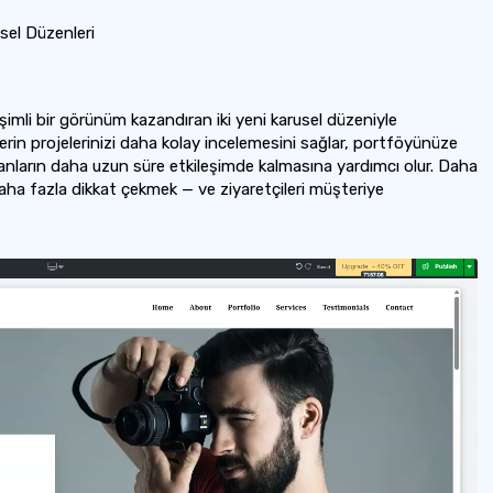
sel Düzenleri
eşimli bir görünüm kazandıran iki yeni karusel düzeniyle
ilerin projelerinizi daha kolay incelemesini sağlar, portföyünüze
nların daha uzun süre etkileşimde kalmasına yardımcı olur. Daha
 daha fazla dikkat çekmek — ve ziyaretçileri müşteriye