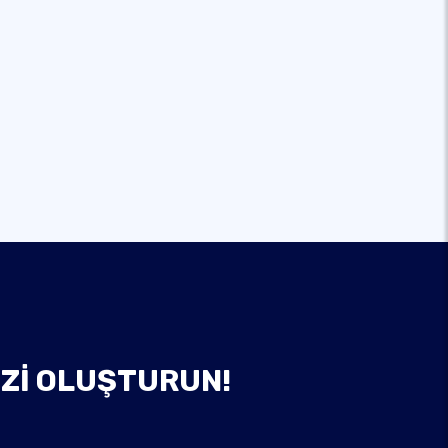
IZI OLUŞTURUN!