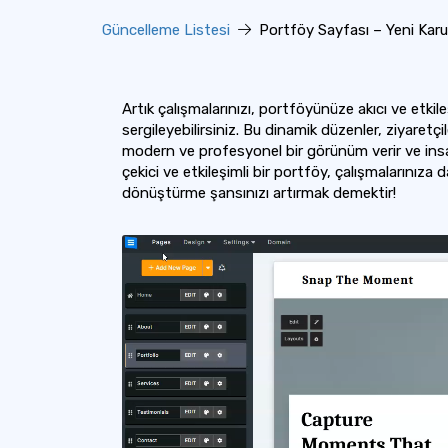
Güncelleme Listesi
Portföy Sayfası – Yeni Karu
Artık çalışmalarınızı, portföyünüze akıcı ve etkil
sergileyebilirsiniz. Bu dinamik düzenler, ziyaretç
modern ve profesyonel bir görünüm verir ve insa
çekici ve etkileşimli bir portföy, çalışmalarınıza
dönüştürme şansınızı artırmak demektir!