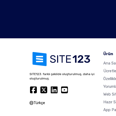
Ürün
Ana Sa
Ücretl
SITE123: farklı şekilde oluşturulmuş, daha iyi
Özellikl
oluşturulmuş.
Yoruml
Web Sit
Hazır S
Türkçe
App Pa