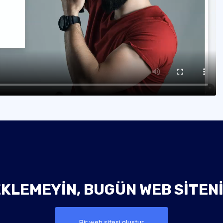
KLEMEYIN, BUGÜN WEB SITEN
Bir web sitesi oluştur