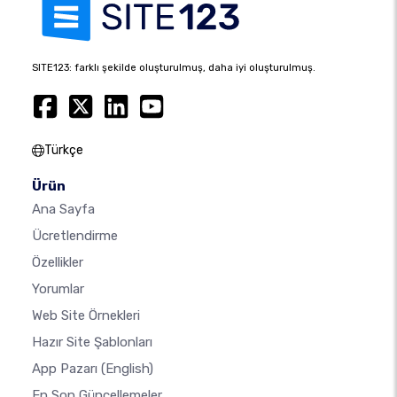
SITE123: farklı şekilde oluşturulmuş, daha iyi oluşturulmuş.
Türkçe
Ürün
Ana Sayfa
Ücretlendirme
Özellikler
Yorumlar
Web Site Örnekleri
Hazır Site Şablonları
App Pazarı
(English)
En Son Güncellemeler