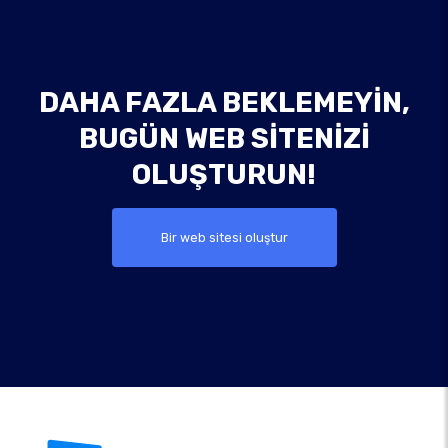
DAHA FAZLA BEKLEMEYIN,
BUGÜN WEB SITENIZI
OLUŞTURUN!
Bir web sitesi oluştur