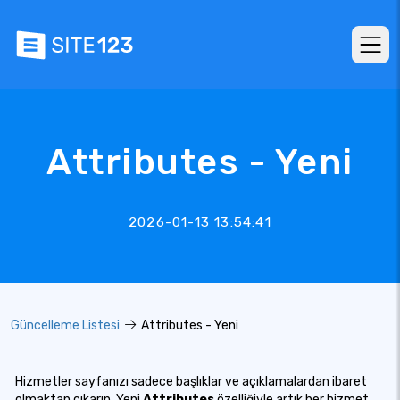
Attributes - Yeni
2026-01-13 13:54:41
Güncelleme Listesi
Attributes - Yeni
Hizmetler sayfanızı sadece başlıklar ve açıklamalardan ibaret
olmaktan çıkarın. Yeni
Attributes
özelliğiyle artık her hizmet