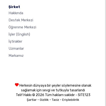
Şirket
Hakkında
Destek Merkezi
Öğrenme Merkezi
İşler
(English)
İştirakler
Uzmanlar
Markamız
Herkesin dünyaya bir şeyler söylemesine olanak
sağlamak için sevgi ve tutkuyla tasarlandı
Telif Hakkı © 2026 Tüm haklarrı saklıdır - SITE123
-
-
-
Şartlar
Gizlilik
Taciz
Erişilebilirlik