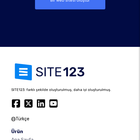
Bir web sitesi oluştur
SITE123: farklı şekilde oluşturulmuş, daha iyi oluşturulmuş.
Türkçe
Ürün
Ana Sayfa