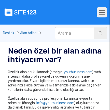
Destek
Alan Adları
Neden özel bir alan adına
ihtiyacım var?
Özel bir alan adı kullanmak (örneğin,
yourbusiness.com
) web
sitenizin daha profesyonel ve güvenilir görünmesine
yardımcı olur. Ziyaretçilerin markanızı tanıma, web site
adresinizi akılda tutma ve işletmenizle etkileşime geçerken
kendilerini daha güvende hissetme olasılığı artar.
Özel bir alan adı, ayrıca profesyonel kurumsal e-posta
adresleri (örneğin,
info@yourbusiness.com
) oluşturmanıza
da olanak tanır. Bu da güvenilirliği artırabilir ve tutarlı bir