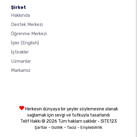
Şirket
Hakkında
Destek Merkezi
Öğrenme Merkezi
İşler
(English)
İştirakler
Uzmanlar
Markamız
Herkesin dünyaya bir şeyler söylemesine olanak
sağlamak için sevgi ve tutkuyla tasarlandı
Telif Hakkı © 2026 Tüm haklarrı saklıdır - SITE123
-
-
-
Şartlar
Gizlilik
Taciz
Erişilebilirlik