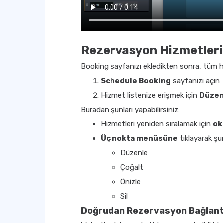
Rezervasyon Hizmetleri
Booking sayfanızı ekledikten sonra, tüm 
Schedule Booking
sayfanızı açın
Hizmet listenize erişmek için
Düze
Buradan şunları yapabilirsiniz:
Hizmetleri yeniden sıralamak için
ok
Üç nokta menüsüne
tıklayarak şun
Düzenle
Çoğalt
Önizle
Sil
Doğrudan Rezervasyon Bağlantı