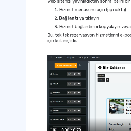
Web sitenizi yayınladıktan sonra, belirli bi
Hizmet menüsünü açın (üç nokta)
Bağlantı
’ya tıklayın
Hizmet bağlantısını kopyalayın veya
Bu, tek tek rezervasyon hizmetlerini e-p
için kullanışlıdır.