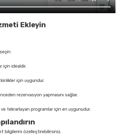
zmeti Ekleyin
seçin:
için idealdir.
tkinlikler için uygundur.
 önceden rezervasyon yapmasını sağlar.
li ve tekrarlayan programlar için en uygunudur.
apılandırın
ilgilerini özelleştirebilirsiniz.