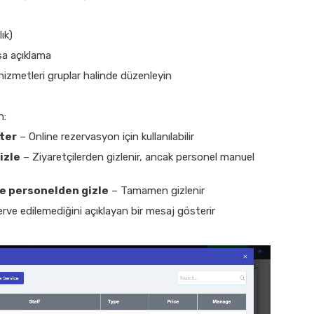
ık)
ısa açıklama
hizmetleri gruplar halinde düzenleyin
n:
ter
– Online rezervasyon için kullanılabilir
izle
– Ziyaretçilerden gizlenir, ancak personel manuel
e personelden gizle
– Tamamen gizlenir
ve edilemediğini açıklayan bir mesaj gösterir