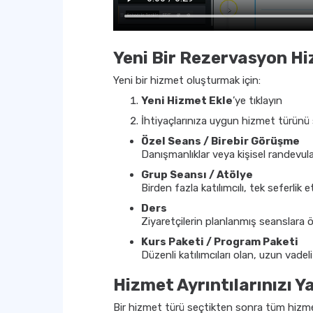
Yeni Bir Rezervasyon Hi
Yeni bir hizmet oluşturmak için:
Yeni Hizmet Ekle
’ye tıklayın
İhtiyaçlarınıza uygun hizmet türünü 
Özel Seans / Birebir Görüşme
Danışmanlıklar veya kişisel randevular 
Grup Seansı / Atölye
Birden fazla katılımcılı, tek seferlik e
Ders
Ziyaretçilerin planlanmış seanslara
Kurs Paketi / Program Paketi
Düzenli katılımcıları olan, uzun vade
Hizmet Ayrıntılarınızı Y
Bir hizmet türü seçtikten sonra tüm hizmet b