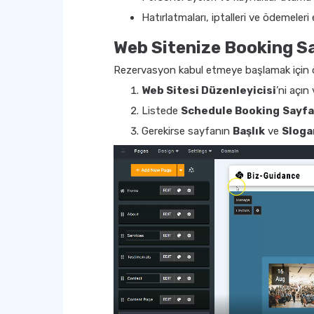
Hatırlatmaları, iptalleri ve ödemeleri
Web Sitenize Booking Sa
Rezervasyon kabul etmeye başlamak için ön
Web Sitesi Düzenleyicisi
’ni açın
Listede
Schedule Booking
Sayfa
Gerekirse sayfanın
Başlık
ve
Sloga