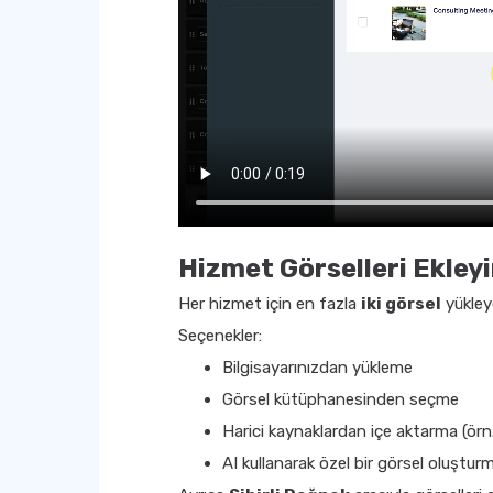
Hizmet Görselleri Ekley
Her hizmet için en fazla
iki görsel
yükleye
Seçenekler:
Bilgisayarınızdan yükleme
Görsel kütüphanesinden seçme
Harici kaynaklardan içe aktarma (ör
AI kullanarak özel bir görsel oluştur