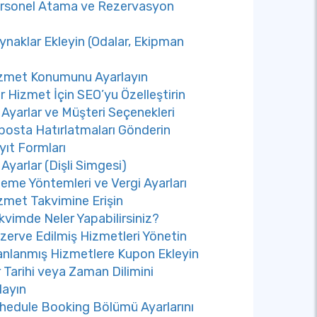
rsonel Atama ve Rezervasyon
ynaklar Ekleyin (Odalar, Ekipman
zmet Konumunu Ayarlayın
r Hizmet İçin SEO’yu Özelleştirin
 Ayarlar ve Müşteri Seçenekleri
posta Hatırlatmaları Gönderin
yıt Formları
 Ayarlar (Dişli Simgesi)
eme Yöntemleri ve Vergi Ayarları
zmet Takvimine Erişin
kvimde Neler Yapabilirsiniz?
zerve Edilmiş Hizmetleri Yönetin
anlanmış Hizmetlere Kupon Ekleyin
r Tarihi veya Zaman Dilimini
layın
hedule Booking Bölümü Ayarlarını