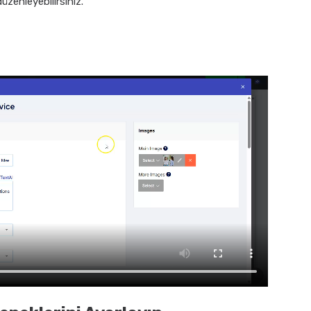
düzenleyebilirsiniz.