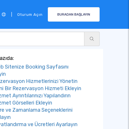
|
Oturum Açın
BURADAN BAŞLAYIN
azıda:
b Sitenize Booking Sayfasını
yin
zervasyon Hizmetlerinizi Yönetin
ni Bir Rezervasyon Hizmeti Ekleyin
zmet Ayrıntılarınızı Yapılandırın
zmet Görselleri Ekleyin
re ve Zamanlama Seçeneklerini
layın
yatlandırma ve Ücretleri Ayarlayın