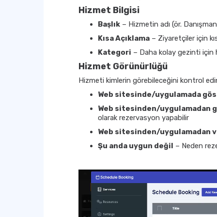
Hizmet Bilgisi
Başlık
– Hizmetin adı (ör. Danışmanl
Kısa Açıklama
– Ziyaretçiler için k
Kategori
– Daha kolay gezinti için 
Hizmet Görünürlüğü
Hizmeti kimlerin görebileceğini kontrol edi
Web sitesinde/uygulamada gös
Web sitesinden/uygulamadan g
olarak rezervasyon yapabilir
Web sitesinden/uygulamadan v
Şu anda uygun değil
– Neden rezer