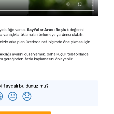
ıda öğe varsa,
Sayfalar Arası Boşluk
değerini
yanlışlıkla tıklamaları önlemeye yardımcı olabilir.
zin arka plan üzerinde net biçimde öne çıkması için
ekliği
ayarını düzenlemek, daha küçük telefonlarda
ını gereğinden fazla kaplamasını önleyebilir.
i faydalı buldunuz mu?

😐
😞