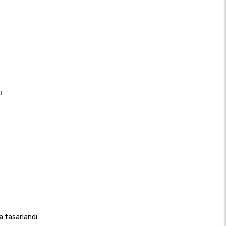
u
a tasarlandı