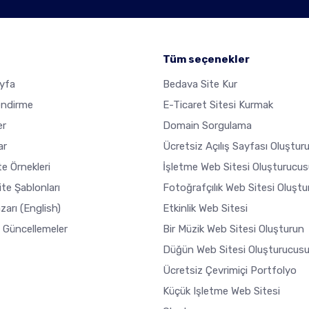
Tüm seçenekler
yfa
Bedava Site Kur
endirme
E-Ticaret Sitesi Kurmak
er
Domain Sorgulama
ar
Ücretsiz Açılış Sayfası Oluştur
e Örnekleri
İşletme Web Sitesi Oluşturucus
ite Şablonları
Fotoğrafçılık Web Sitesi Oluşt
zarı
(English)
Etkinlik Web Sitesi
 Güncellemeler
Bir Müzik Web Sitesi Oluşturun
Düğün Web Sitesi Oluşturucus
Ücretsiz Çevrimiçi Portfolyo
Küçük Işletme Web Sitesi