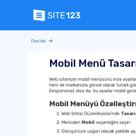
Destek
Mobil Menü Tasa
Web sitenizin mobil menüsünü ince ayarlar
hem de markanızla görsel olarak tutarlı gör
(responsive) olsa da, bu ayarlar mobil ge
Mobil Menüyü Özelleşti
Web Sitesi Düzenleyicisi’nde
Tasar
Menüden
Mobil
seçeneğini seçin.
Görüşünüze uygun olacak şekilde aşağ