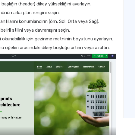
başlığın (header) dikey yüksekliğini ayarlayın.
nünün arka plan rengini seçin.
ntılarını konumlandırın (örn. Sol, Orta veya Sağ).
irli stilini veya davranışını seçin.
 okunabilirlik için gezinme metninin boyutunu ayarlayın.
 öğeleri arasındaki dikey boşluğu artırın veya azaltın.