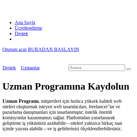
Ana Sayfa
Ücretlendirme
Destek
Oturum açın
BURADAN BAŞLAYIN
Destek
Uzmanlar
Uzman Programına Kaydolun
Uzman Programı
, müşterileri için hızlıca yüksek kaliteli web
siteleri oluşturmak isteyen web tasarımcıları, freelancer’lar ve
pazarlama danışmanları için tasarlanmıştır; üstelik önemli
komisyonlar kazanmanızı sağlar. Platformdan yararlanarak
geliştirme iş yükünüzü azaltabilir—siteleri yalnızca birkaç saat
içinde yayına alabilir—ve iş gelirlerinizi ölçeklendirebilirsiniz.