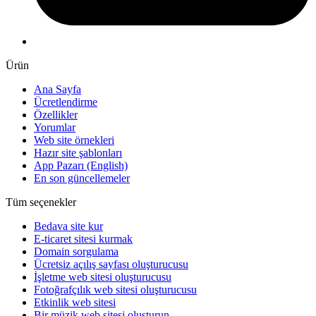
Ürün
Ana Sayfa
Ücretlendirme
Özellikler
Yorumlar
Web site örnekleri
Hazır site şablonları
App Pazarı
(English)
En son güncellemeler
Tüm seçenekler
Bedava site kur
E-ticaret sitesi kurmak
Domain sorgulama
Ücretsiz açılış sayfası oluşturucusu
İşletme web sitesi oluşturucusu
Fotoğrafçılık web sitesi oluşturucusu
Etkinlik web sitesi
Bir müzik web sitesi oluşturun