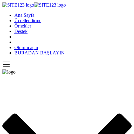
Ana Sayfa
Ücretlendirme
Örnekler
Destek
|
Oturum açın
BURADAN BAŞLAYIN