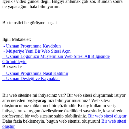
İçerik / video güncel değil.
Bilgiyi anlamak çok zor.
Bundan sonra
ne yapacağımı hala bilmiyorum.
Bir temsilci ile görüşme başlat
İlgili Makaleler:
- Uzman Programına Kaydolun
- Müşteriye Yeni Bir Web Sitesi Açın
- Uzman Logonuzu Müşterinizin Web Sitesi Alt Bilgisinde
Görüntüleyin
Bu yazıda:
- Uzman Programına Nasıl Katılınır
- Uzman Desteği ve Kaynaklar
Bir web sitesine mi ihtiyacınız var?
Bir web sitesi oluşturmak istiyor
ama nereden başlayacağınızı bilmiyor musunuz? Web sitesi
oluşturucumuz mükemmel bir çözümdür. Kolay kullanım ve iş
ihtiyaçlarınıza uygun özelleştirme özellikleri sayesinde, kısa sürede
profesyonel bir web sitesine sahip olabilirsiniz.
Bir web sitesi oluştur
Daha fazla beklemeyin, bugün web sitenizi oluşturun!
Bir web sitesi
oluştur