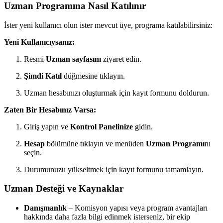
Uzman Programına Nasıl Katılınır
İster yeni kullanıcı olun ister mevcut üye, programa katılabilirsiniz:
Yeni Kullanıcıysanız:
Resmi
Uzman sayfasını
ziyaret edin.
Şimdi Katıl
düğmesine tıklayın.
Uzman hesabınızı oluşturmak için kayıt formunu doldurun.
Zaten Bir Hesabınız Varsa:
Giriş yapın ve
Kontrol Panelinize
gidin.
Hesap
bölümüne tıklayın ve menüden
Uzman Programı
nı
seçin.
Durumunuzu yükseltmek için kayıt formunu tamamlayın.
Uzman Desteği ve Kaynaklar
Danışmanlık
– Komisyon yapısı veya program avantajları
hakkında daha fazla bilgi edinmek isterseniz, bir ekip