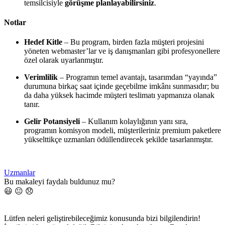
temsilcisiyle
görüşme planlayabilirsiniz
.
Notlar
Hedef Kitle
– Bu program, birden fazla müşteri projesini
yöneten webmaster’lar ve iş danışmanları gibi profesyonellere
özel olarak uyarlanmıştır.
Verimlilik
– Programın temel avantajı, tasarımdan “yayında”
durumuna birkaç saat içinde geçebilme imkânı sunmasıdır; bu
da daha yüksek hacimde müşteri teslimatı yapmanıza olanak
tanır.
Gelir Potansiyeli
– Kullanım kolaylığının yanı sıra,
programın komisyon modeli, müşterileriniz premium paketlere
yükselttikçe uzmanları ödüllendirecek şekilde tasarlanmıştır.
Uzmanlar
Bu makaleyi faydalı buldunuz mu?
😃
😐
😞
Lütfen neleri geliştirebileceğimiz konusunda bizi bilgilendirin!