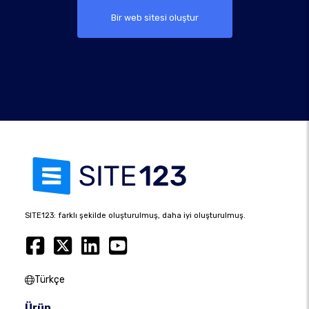
Bir web sitesi oluştur
SITE123: farklı şekilde oluşturulmuş, daha iyi oluşturulmuş.
Türkçe
Ürün