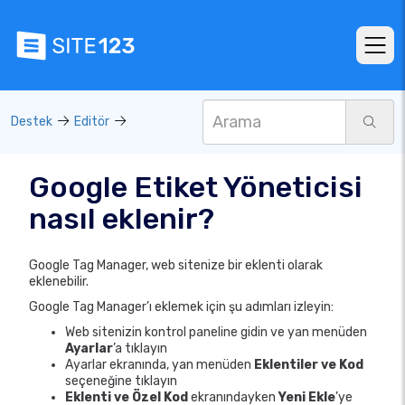
Destek
Editör
Google Etiket Yöneticisi
nasıl eklenir?
Google Tag Manager, web sitenize bir eklenti olarak
eklenebilir.
Google Tag Manager’ı eklemek için şu adımları izleyin:
Web sitenizin kontrol paneline gidin ve yan menüden
Ayarlar
’a tıklayın
Ayarlar ekranında, yan menüden
Eklentiler ve Kod
seçeneğine tıklayın
Eklenti ve Özel Kod
ekranındayken
Yeni Ekle
’ye