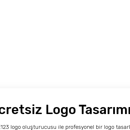
retsiz Logo Tasarımı
123 logo oluşturucusu ile profesyonel bir logo tasar