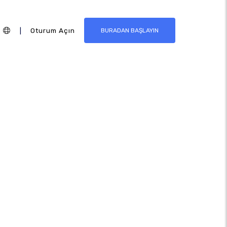
|
Oturum Açın
BURADAN BAŞLAYIN