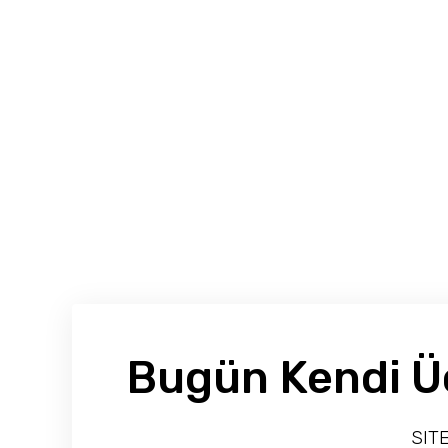
Bugün Kendi Üc
SITE