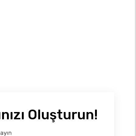
nızı Oluşturun!
layın