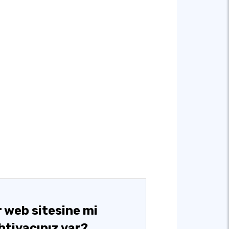
r web sitesine mi
ihtiyacınız var?