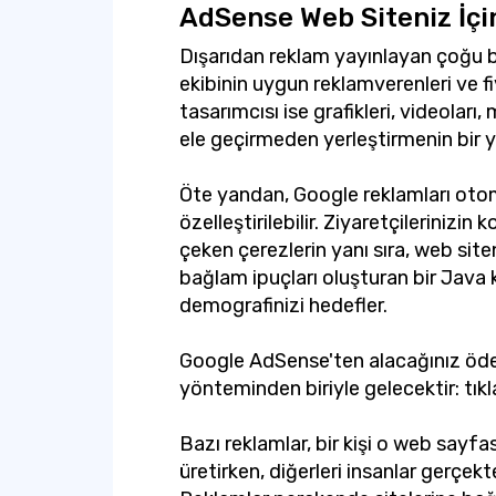
AdSense Web Siteniz İçin
Dışarıdan reklam yayınlayan çoğu b
ekibinin uygun reklamverenleri ve fi
tasarımcısı ise grafikleri, videoları, 
ele geçirmeden yerleştirmenin bir y
Öte yandan, Google reklamları otom
özelleştirilebilir. Ziyaretçilerinizin
çeken çerezlerin yanı sıra, web siten
bağlam ipuçları oluşturan bir Java 
demografinizi hedefler.
Google AdSense'ten alacağınız öde
yönteminden biriyle gelecektir: tı
Bazı reklamlar, bir kişi o web sayfa
üretirken, diğerleri insanlar gerç