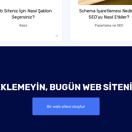
b Siteniz İçin Nasıl Şablon
Schema İşaretlemesi Nedi
Seçersiniz?
SEO'yu Nasıl Etkiler?
Nasıl
Pazarlama ve SEO
KLEMEYIN, BUGÜN WEB SITEN
Bir web sitesi oluştur