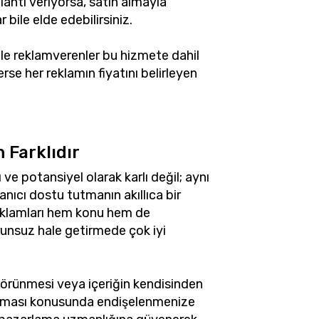
antı veriyorsa, satın almayla
bile elde edebilirsiniz.
gle reklamverenler bu hizmete dahil
se her reklamın fiyatını belirleyen
 Farklıdır
ve potansiyel olarak karlı değil; aynı
nıcı dostu tutmanın akıllıca bir
reklamları hem konu hem de
unsuz hale getirmede çok iyi
görünmesi veya içeriğin kendisinden
dolması konusunda endişelenmenize