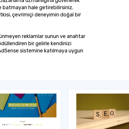
n pazarlama uzmanlığına güvenerek
batmayan hale getirebilirsiniz.
tkisi, çevrimiçi deneyimin doğal bir
örünmeyen reklamlar sunun ve anahtar
düllendiren bir gelirle kendinizi
e AdSense sistemine katılmaya uygun