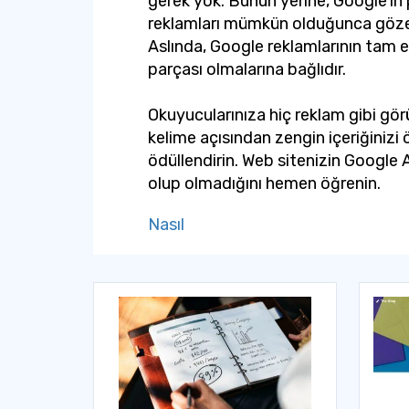
gerek yok. Bunun yerine, Google'ı
reklamları mümkün olduğunca göze 
Aslında, Google reklamlarının tam e
parçası olmalarına bağlıdır.
Okuyucularınıza hiç reklam gibi g
kelime açısından zengin içeriğinizi ö
ödüllendirin. Web sitenizin Googl
olup olmadığını hemen öğrenin.
Nasıl