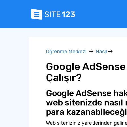
Öğrenme Merkezi
Nasıl
Google AdSense 
Çalışır?
Google AdSense hakk
web sitenizde nasıl
para kazanabileceği
Web sitenizin ziyaretlerinden gelir 