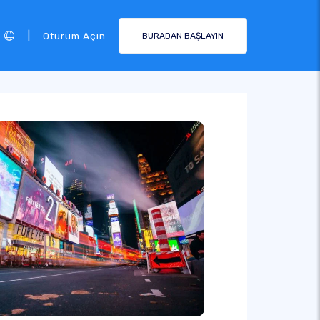
|
Oturum Açın
BURADAN BAŞLAYIN