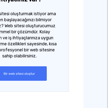
sitesi oluşturmak istiyor ama
n başlayacağınızı bilmiyor
? Web sitesi oluşturucumuz
mel bir çözümdür. Kolay
m ve iş ihtiyaçlarınıza uygun
rme özellikleri sayesinde, kısa
profesyonel bir web sitesine
sahip olabilirsiniz.
Bir web sitesi oluştur