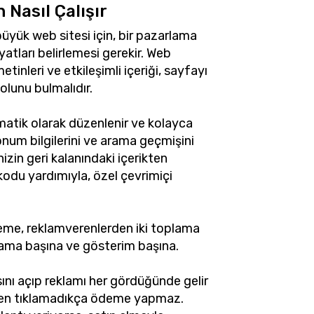
 Nasıl Çalışır
üyük web sitesi için, bir pazarlama
yatları belirlemesi gerekir. Web
metinleri ve etkileşimli içeriği, sayfayı
olunu bulmalıdır.
atik olarak düzenlenir ve kolayca
 konum bilgilerini ve arama geçmişini
izin geri kalanındaki içerikten
kodu yardımıyla, özel çevrimiçi
me, reklamverenlerden iki toplama
klama başına ve gösterim başına.
sını açıp reklamı her gördüğünde gelir
ekten tıklamadıkça ödeme yapmaz.