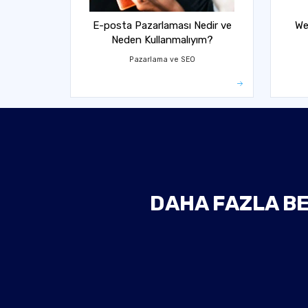
E-posta Pazarlaması Nedir ve
We
Neden Kullanmalıyım?
Pazarlama ve SEO
DAHA FAZLA BE