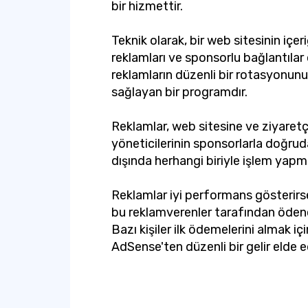
bir hizmettir.
Teknik olarak, bir web sitesinin içeri
reklamları ve sponsorlu bağlantılar
reklamların düzenli bir rotasyonunu 
sağlayan bir programdır.
Reklamlar, web sitesine ve ziyaretçil
yöneticilerinin sponsorlarla doğru
dışında herhangi biriyle işlem yapm
Reklamlar iyi performans gösterirs
bu reklamverenler tarafından ödene
Bazı kişiler ilk ödemelerini almak içi
AdSense'ten düzenli bir gelir elde ed