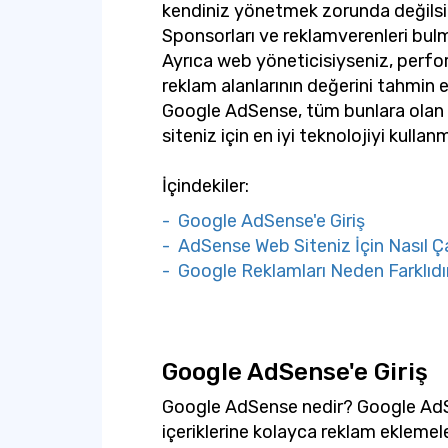
kendiniz yönetmek zorunda değilsini
Sponsorları ve reklamverenleri bulma
Ayrıca web yöneticisiyseniz, perfo
reklam alanlarının değerini tahmin 
Google AdSense, tüm bunlara olan i
siteniz için en iyi teknolojiyi kullan
İçindekiler:
- Google AdSense'e Giriş
- AdSense Web Siteniz İçin Nasıl Ça
- Google Reklamları Neden Farklıdı
Google AdSense'e Giriş
Google AdSense nedir? Google AdSen
içeriklerine kolayca reklam eklemel