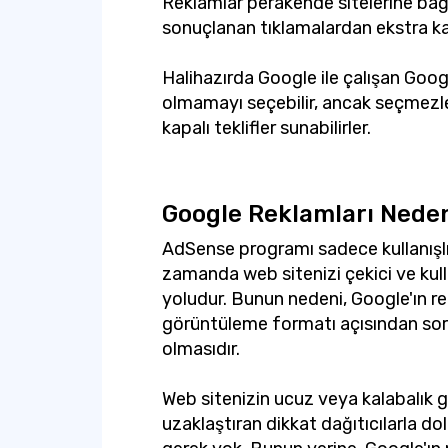
Reklamlar perakende sitelerine bağl
sonuçlanan tıklamalardan ekstra kar 
Halihazırda Google ile çalışan Goo
olmamayı seçebilir, ancak seçmezler
kapalı teklifler sunabilirler.
Google Reklamları Neden
AdSense programı sadece kullanışlı 
zamanda web sitenizi çekici ve kulla
yoludur. Bunun nedeni, Google'ın 
görüntüleme formatı açısından sor
olmasıdır.
Web sitenizin ucuz veya kalabalık 
uzaklaştıran dikkat dağıtıcılarla 