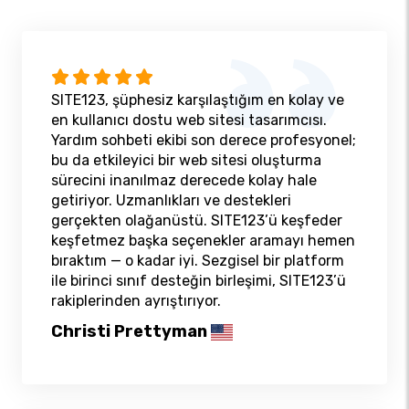
SITE123, şüphesiz karşılaştığım en kolay ve
en kullanıcı dostu web sitesi tasarımcısı.
Yardım sohbeti ekibi son derece profesyonel;
bu da etkileyici bir web sitesi oluşturma
sürecini inanılmaz derecede kolay hale
getiriyor. Uzmanlıkları ve destekleri
gerçekten olağanüstü. SITE123’ü keşfeder
keşfetmez başka seçenekler aramayı hemen
bıraktım — o kadar iyi. Sezgisel bir platform
ile birinci sınıf desteğin birleşimi, SITE123’ü
rakiplerinden ayrıştırıyor.
Christi Prettyman