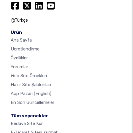
Türkçe
Ürün
Ana Sayfa
Ücretlendirme
Özellikler
Yorumlar
Web Site Örnekleri
Hazır Site Şablonları
App Pazarı
(English)
En Son Güncellemeler
Tüm seçenekler
Bedava Site Kur
E-Ticaret Sitesi Kurmak