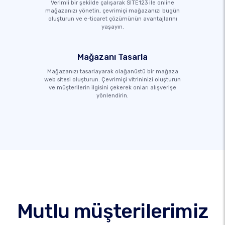
Verimli bir şekilde çalışarak SITE123 ile online
mağazanızı yönetin, çevrimiçi mağazanızı bugün
oluşturun ve e-ticaret çözümünün avantajlarını
yaşayın.
Mağazanı Tasarla
Mağazanızı tasarlayarak olağanüstü bir mağaza
web sitesi oluşturun. Çevrimiçi vitrininizi oluşturun
ve müşterilerin ilgisini çekerek onları alışverişe
yönlendirin.
Mutlu müşterilerimiz