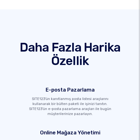
Daha Fazla Harika
Özellik
E-posta Pazarlama
SITE123'ün kanıtlanmış posta listesi araçlarını
kullanarak bir bülten paketi ile işinizi tanıtın.
SITE123'ün e-posta pazarlama araçları ile bugün
müşterilerinize pazarlayın.
Online Mağaza Yönetimi