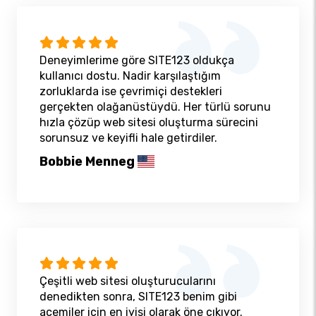
Deneyimlerime göre SITE123 oldukça
kullanıcı dostu. Nadir karşılaştığım
zorluklarda ise çevrimiçi destekleri
gerçekten olağanüstüydü. Her türlü sorunu
hızla çözüp web sitesi oluşturma sürecini
sorunsuz ve keyifli hale getirdiler.
Bobbie Menneg
Çeşitli web sitesi oluşturucularını
denedikten sonra, SITE123 benim gibi
acemiler için en iyisi olarak öne çıkıyor.