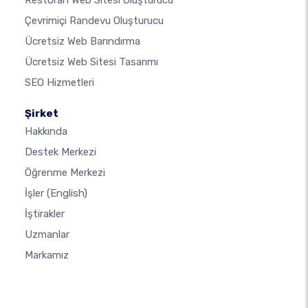
Restoran Web Sitesi Oluşturucu
Çevrimiçi Randevu Oluşturucu
Ücretsiz Web Barındırma
Ücretsiz Web Sitesi Tasarımı
SEO Hizmetleri
Şirket
Hakkında
Destek Merkezi
Öğrenme Merkezi
İşler
(English)
İştirakler
Uzmanlar
Markamız