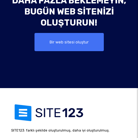
DAHA FAZLA BEKLEMEYIN,
BUGÜN WEB SITENIZI
OLUŞTURUN!
Bir web sitesi oluştur
SITE123: farklı şekilde oluşturulmuş, daha iyi oluşturulmuş.