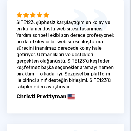
SITE123, şüphesiz karşılaştığım en kolay ve
en kullanıcı dostu web sitesi tasarımcısı.
Yardım sohbeti ekibi son derece profesyonel;
bu da etkileyici bir web sitesi oluşturma
sürecini inanılmaz derecede kolay hale
getiriyor. Uzmanlıkları ve destekleri
gerçekten olağanüstü. SITE123’ü keşfeder
keşfetmez başka seçenekler aramayı hemen
bıraktım — o kadar iyi. Sezgisel bir platform
ile birinci sınıf desteğin birleşimi, SITE123’ü
rakiplerinden ayrıştırıyor.
Christi Prettyman