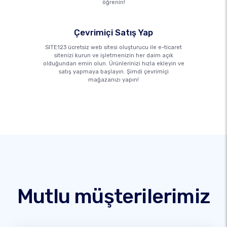
öğrenin!
Çevrimiçi Satış Yap
SITE123 ücretsiz web sitesi oluşturucu ile e-ticaret
sitenizi kurun ve işletmenizin her daim açık
olduğundan emin olun. Ürünlerinizi hızla ekleyin ve
satış yapmaya başlayın. Şimdi çevrimiçi
mağazanızı yapın!
Mutlu müşterilerimiz