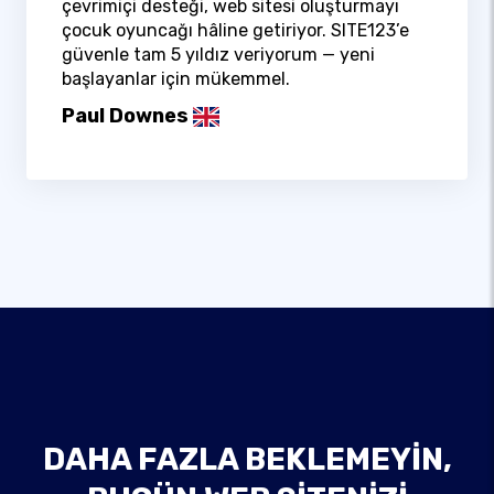
çevrimiçi desteği, web sitesi oluşturmayı
çocuk oyuncağı hâline getiriyor. SITE123’e
güvenle tam 5 yıldız veriyorum — yeni
başlayanlar için mükemmel.
Paul Downes
DAHA FAZLA BEKLEMEYIN,