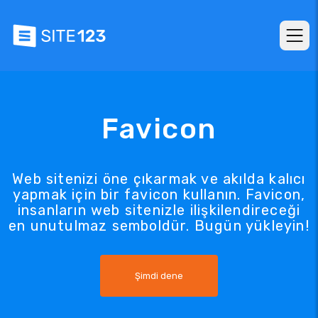
Favicon
Web sitenizi öne çıkarmak ve akılda kalıcı
yapmak için bir favicon kullanın. Favicon,
insanların web sitenizle ilişkilendireceği
en unutulmaz semboldür. Bugün yükleyin!
Şimdi dene