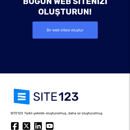
BUGÜN WEB SITENIZI
OLUŞTURUN!
Bir web sitesi oluştur
SITE123: farklı şekilde oluşturulmuş, daha iyi oluşturulmuş.