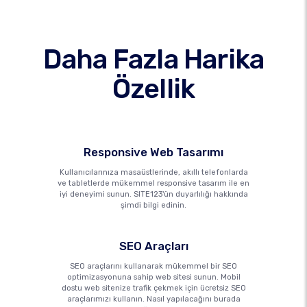
Daha Fazla Harika
Özellik
Responsive Web Tasarımı
Kullanıcılarınıza masaüstlerinde, akıllı telefonlarda
ve tabletlerde mükemmel responsive tasarım ile en
iyi deneyimi sunun. SITE123'ün duyarlılığı hakkında
şimdi bilgi edinin.
SEO Araçları
SEO araçlarını kullanarak mükemmel bir SEO
optimizasyonuna sahip web sitesi sunun. Mobil
dostu web sitenize trafik çekmek için ücretsiz SEO
araçlarımızı kullanın. Nasıl yapılacağını burada