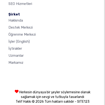
SEO Hizmetleri
Şirket
Hakkında
Destek Merkezi
Öğrenme Merkezi
İşler
(English)
İştirakler
Uzmanlar
Markamız
Herkesin dünyaya bir şeyler söylemesine olanak
sağlamak için sevgi ve tutkuyla tasarlandı
Telif Hakkı © 2026 Tüm haklarrı saklıdır - SITE123