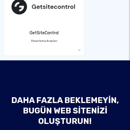
GetSiteControl
Pazarlama Araçları
DAHA FAZLA BEKLEMEYIN,
BUGÜN WEB SITENIZI
OLUŞTURUN!