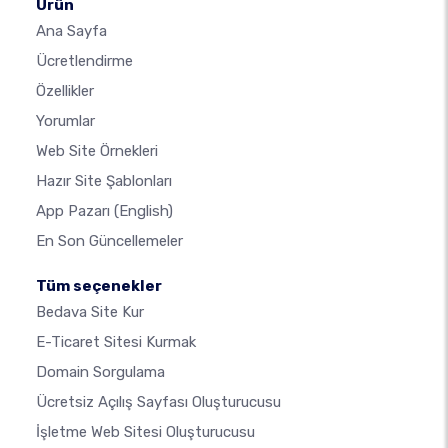
Ürün
Ana Sayfa
Ücretlendirme
Özellikler
Yorumlar
Web Site Örnekleri
Hazır Site Şablonları
App Pazarı
(English)
En Son Güncellemeler
Tüm seçenekler
Bedava Site Kur
E-Ticaret Sitesi Kurmak
Domain Sorgulama
Ücretsiz Açılış Sayfası Oluşturucusu
İşletme Web Sitesi Oluşturucusu