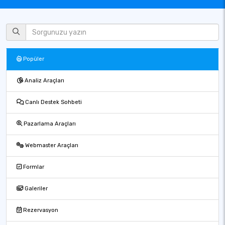
Popüler
Analiz Araçları
Canlı Destek Sohbeti
Pazarlama Araçları
Webmaster Araçları
Formlar
Galeriler
Rezervasyon