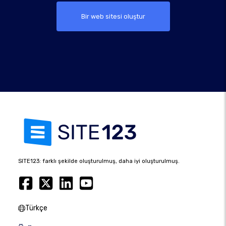
Bir web sitesi oluştur
SITE123: farklı şekilde oluşturulmuş, daha iyi oluşturulmuş.
Türkçe