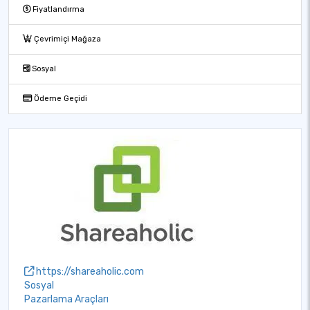
Fiyatlandırma
Çevrimiçi Mağaza
Sosyal
Ödeme Geçidi
https://shareaholic.com
Sosyal
Pazarlama Araçları