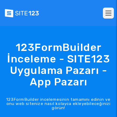
123FormBuilder
İnceleme - SITE123
Uygulama Pazarı -
App Pazarı
123FormBuilder incelemesinin tamamını edinin ve
onu web sitenize nasıl kolayca ekleyebileceğinizi
görün!