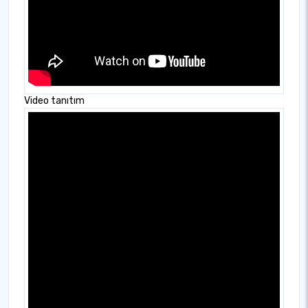
Video tanıtım