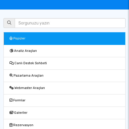
Popüler
Analiz Araçları
Canlı Destek Sohbeti
Pazarlama Araçları
Webmaster Araçları
Formlar
Galeriler
Rezervasyon