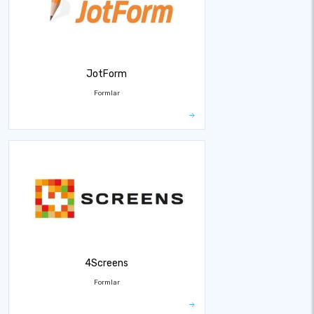
JotForm
Formlar
4Screens
Formlar