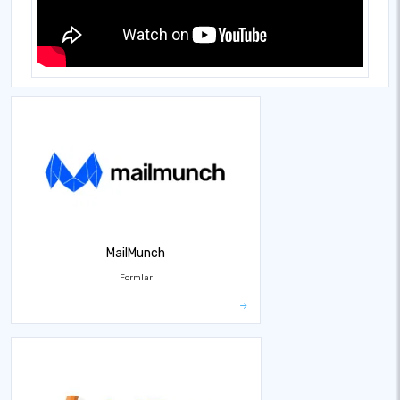
MailMunch
Formlar