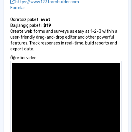
https://www.123formbuilder.com
Formlar
Ücretsiz paket:
Evet
Başlangıç paketi:
$19
Create web forms and surveys as easy as 1-2-3 within a
user-friendly drag-and-drop editor and other powerful
features. Track responses in real-time, build reports and
export data.
Öğretici video