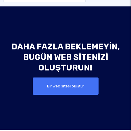
DAHA FAZLA BEKLEMEYIN,
BUGÜN WEB SITENIZI
OLUŞTURUN!
Bir web sitesi oluştur